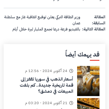
Post navigation
المقالة
وزير الطاقة التركي يعلن توقيع اتفاقية غاز مع سلطنة
السابقة:
عمان
المقالة التالية:
بالفيديو فزعة درعا تجمع المليار ليرة خلال أيام
قد يهمك أيضاً
24 أكتوبر, 2024 - 12:56 م
أسعار الذهب في سوريا تقفز إلى
قمة تاريخية جديدة.. كم بلغت
المبيعات في دمشق؟
21 أكتوبر, 2024 - 03:20 م