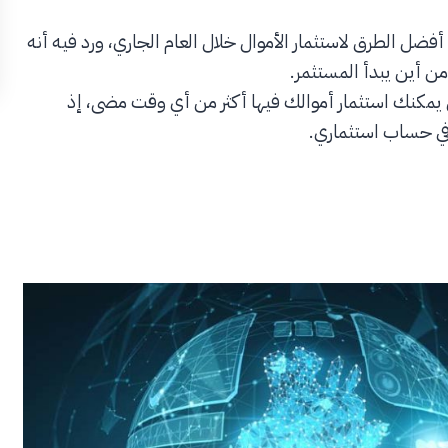
 موقع “منت لايف” (mintlife) مقالاً عن أفضل الطرق لاستثمار الأموال خلال العام الجاري، ورد فيه أنه
ن أين يبدأ المستثمر.
ي يمكنك استثمار أموالك فيها أكثر من أي وقت مضى، إذ
 في حساب استثماري.