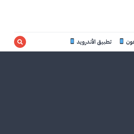
فون
تطبيق الأندرويد