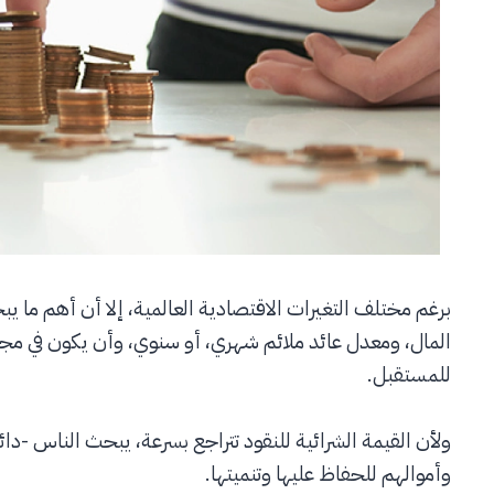
برغم مختلف التغيرات الاقتصادية العالمية، إلا أن أهم ما ي
المال، ومعدل عائد ملائم شهري، أو سنوي، وأن يكون في مجال
للمستقبل.
ولأن القيمة الشرائية للنقود تتراجع بسرعة، يبحث الناس -دائمًا
وأموالهم للحفاظ عليها وتنميتها.