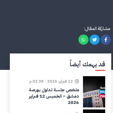
مشاركة المقال:
قد يهمك أيضاً
12 فبراير, 2026 - 02:38 م
ملخص جلسة تداول بورصة
دمشق – الخميس 12 فبراير
2026