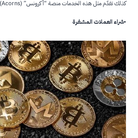
كذلك تقدّم مثل هذه الخدمات منصة “أكرونس” (Acorns)، وهي شركة أخرى سريعة النمو في مجال التقنية المالية.
▪
شراء العملات المشفرة