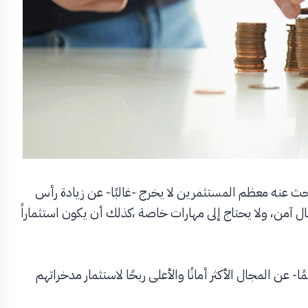
بحث عنه معظم المستثمرين لا يخرج -غالبًا- عن زيادة رأس
 آمن، ولا يحتاج إلى مهارات خاصة ،كذلك أن يكون استثماراً
- عن المجال الأكثر أمانًا والأعلى ربحًا لاستثمار مدخراتهم