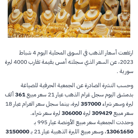
ارتفعت أسعار الذهب في السوق المحلية اليوم 4 شباط
2023، عن السعر الذي سجلته أمس بقيمة تقارب 4000 ليرة
سورية .
وحسب النشرة الصادرة عن الجمعية الحرفية للصياغة
بدمشق اليوم سجل غرام الذهب عيار 21 سعر مبيع
361
ألف
ليرة وسعر شراء
357000
ليرة، بينما سجل سعر الغرام عيار 18
سعر مبيع
309429
ليرة
306000
ليرة سعر شراء.
وحددت الجمعية سعر مبيع الأونصة عيار 995 بـ
13061650
، وسعر مبيع الليرة الذهبية عيار 21 بـ
3150000