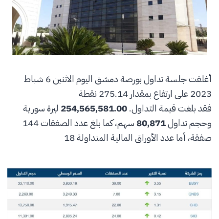
أغلقت جلسة تداول بورصة دمشق اليوم الاثنين 6 شباط
2023 على ارتفاع بمقدار 275.14 نقطة
فقد بلغت قيمة التداول.
254,565,581.00
ليرة سورية
وحجم تداول
80,871
سهم، كما بلغ عدد الصفقات 144
صفقة، أما عدد الأوراق المالية المتداولة 18