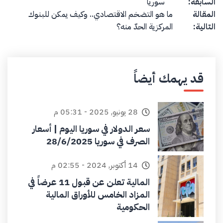
السابقة:
سوريا
المقالة
ما هو التضخم الاقتصادي.. وكيف يمكن للبنوك
التالية:
المركزية الحدّ منه؟
قد يهمك أيضاً
28 يونيو, 2025 - 05:31 م
سعر الدولار في سوريا اليوم | أسعار
الصرف في سوريا 28/6/2025
14 أكتوبر, 2024 - 02:55 م
المالية تعلن عن قبول 11 عرضاً في
المزاد الخامس للأوراق المالية
الحكومية