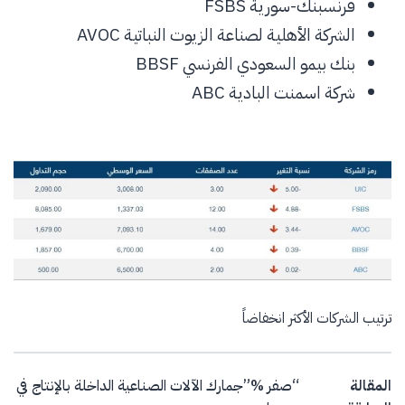
فرنسبنك-سورية FSBS
الشركة الأهلية لصناعة الزيوت النباتية AVOC
بنك بيمو السعودي الفرنسي BBSF
شركة اسمنت البادية ABC
ترتيب الشركات الأكثر انخفاضاً
Post navigation
المقالة
“صفر %”جمارك الآلات الصناعية الداخلة بالإنتاج في