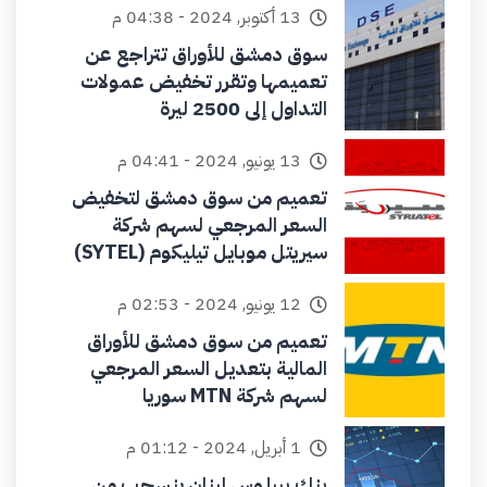
13 أكتوبر, 2024 - 04:38 م
سوق دمشق للأوراق تتراجع عن
تعميمها وتقرر تخفيض عمولات
التداول إلى 2500 ليرة
13 يونيو, 2024 - 04:41 م
تعميم من سوق دمشق لتخفيض
السعر المرجعي لسهم شركة
سيريتل موبايل تيليكوم (SYTEL)
12 يونيو, 2024 - 02:53 م
تعميم من سوق دمشق للأوراق
المالية بتعديل السعر المرجعي
لسهم شركة MTN سوريا
1 أبريل, 2024 - 01:12 م
بنك بيبلوس لبنان ينسحب من