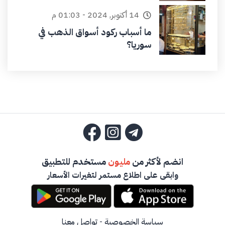
14 أكتوبر, 2024 - 01:03 م
ما أسباب ركود أسواق الذهب في
سوريا؟
انضم لأكثر من
مليون
مستخدم للتطبيق
وابقى على اطلاع مستمر لتغيرات الأسعار
سياسة الخصوصية
-
تواصل معنا