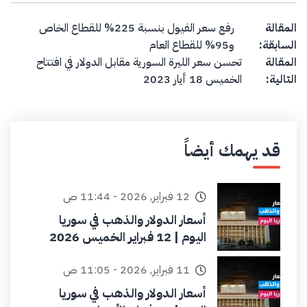
Post navigation
المقالة
رفع سعر الفيول بنسبة 225% للقطاع الخاص
السابقة:
و95% للقطاع العام
المقالة
تحسن سعر الليرة السورية مقابل الدولار في افتتاح
التالية:
الخميس 18 أيار 2023
قد يهمك أيضاً
12 فبراير, 2026 - 11:44 ص
أسعار الدولار والذهب في سوريا
اليوم | 12 فبراير الخميس 2026
11 فبراير, 2026 - 11:05 ص
أسعار الدولار والذهب في سوريا