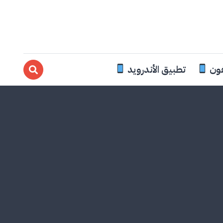
فون
تطبيق الأندرويد