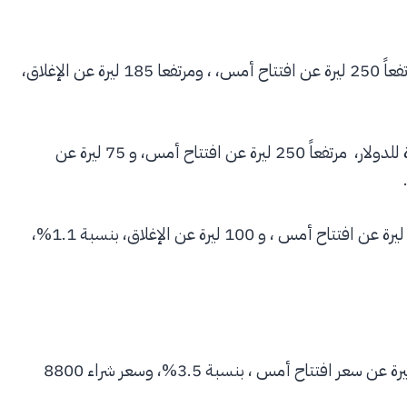
سعر مبيع بلغ 8900 ليرة ، مرتفعاً 250 ليرة عن افتتاح أمس، ، ومرتفعا 185 ليرة عن الإغلاق،
سعر مبيع بلغ 8900 ليرة للدولار، مرتفعاً 250 ليرة عن افتتاح أمس، و 75 ليرة عن
سجل الدولار سعر مبيع 8900 ليرة،مرتفعاً 275 ليرة عن افتتاح أمس ، و 100 ليرة عن الإغلاق، بنسبة 1.1%،
،سعر مبيع 8900 ليرة ، مرتفعاً 300 ليرة عن سعر افتتاح أمس ، بنسبة 3.5%، وسعر شراء 8800