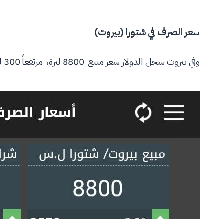
سعر الصرف في شتورا
(
بيروت
)
وفي بيروت سجل الدولار سعر مبيع 8800 ليرة، مرتفعاً 300 ليرة عن افتتاح أمس، وسعر شراء 8700 ليرة للدولار الواحد .