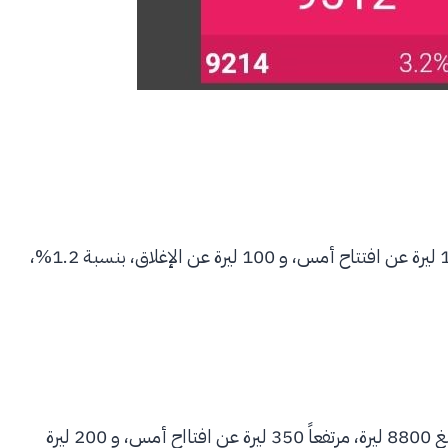
وسجل الدولار في حلب سعر مبيع بلغ 8600 ليرة، مرتفعاً 150 ليرة عن افتتاح أمس، و 100 ليرة عن الإغلاق، بنسبة 1.2%،
، سعر مبيع بلغ 8800 ليرة، مرتفعاً 350 ليرة عن افتااح أمس، و 200 ليرة