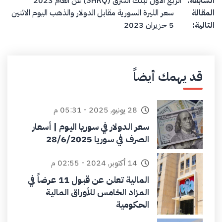
السابقة:
الربع الأول لبنك الشرق (SHRQ) عن العام 2023
المقالة
سعر الليرة السورية مقابل الدولار والذهب اليوم الاثنين
التالية:
5 حزيران 2023
قد يهمك أيضاً
28 يونيو, 2025 - 05:31 م
سعر الدولار في سوريا اليوم | أسعار
الصرف في سوريا 28/6/2025
14 أكتوبر, 2024 - 02:55 م
المالية تعلن عن قبول 11 عرضاً في
المزاد الخامس للأوراق المالية
الحكومية