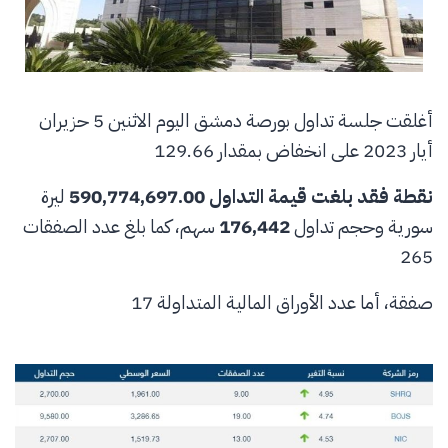
أغلقت جلسة تداول بورصة دمشق اليوم الاثنين 5 حزيران
أيار 2023 على انخفاض بمقدار 129.66
نقطة فقد بلغت قيمة التداول
590,774,697.00
ليرة
سورية وحجم تداول
176,442
سهم، كما بلغ عدد الصفقات
265
صفقة، أما عدد الأوراق المالية المتداولة 17