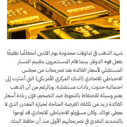
شهد الذهب في تداولات محدودة يوم الاثنين انخفاضًا طفيفًا
بفعل قوة الدولار، بينما قام المستثمرون بتقييم المسار
المستقبلي لأسعار الفائدة بعد تصريحات من مجلس
الاحتياطي الاتحادي (البنك المركزي الأمريكي) التي أشارت إلى
احتمالية حدوث زيادات مستقبلية. وبالرغم من أن الذهب
يعتبر وسيلة للاحتفاظ بالتحوط ضد التضخم، فإن زيادة أسعار
الفائدة تزيد من تكلفة الفرصة المتاحة لحيازة المعدن الذي لا
يعطي عوائد. وكان مسؤولو الاحتياطي الاتحادي قد لوحوا
بالتشديد النقدي في تصريحاتهم الأولى منذ أن حافظ البنك