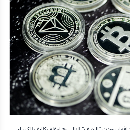
قتراب حدث “النصف” التالي. مع ارتفاع تكاليف الكهرباء