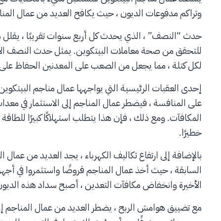
وتراكم مدفوعات الديون ، حيث يكافح العديد من عمال المنا
حدث “النصف” ، الذي يحدث كل أربع سنوات تقريبًا ، يقلل من
لكل كتلة ، مما يجعل من الصعب على المعدنين الحفاظ على 
إحدى العقبات الرئيسية التي يواجهها عمال مناجم البيتكوين ه
على المنافسة ، فيضطر عمال المناجم إلى الاستثمار في معد
المكافآت. ومع ذلك ، فإن هذا يتطلب استهلاكًا كبيرًا للطاقة ،
خطيرًا.
بالإضافة إلى ارتفاع تكاليف الكهرباء ، يجد العديد من عمال 
السابقة ، حيث أخذ عمال المناجم قروضًا واستثمروا في أجهز
الأخيرة وانخفاض مكافآت التعدين ، أصبح سداد هذه الديون يم
مع تضييق هوامش الربح ، يضطر العديد من عمال المناجم إلى