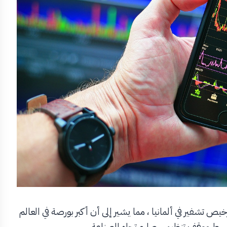
B طلبها للحصول على ترخيص تشفير في ألمانيا ، مما يشير إلى أن أكبر بورصة في العالم
 وسط موقف تنظيمي صارم تجاه الصناعة.