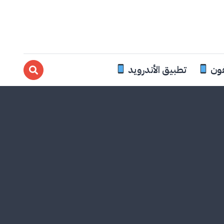
فون
تطبيق الأندرويد