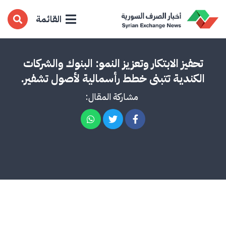
القائمة
تحفيز الابتكار وتعزيز النمو: البنوك والشركات
الكندية تتبنى خطط رأسمالية لأصول تشفير.
مشاركة المقال: