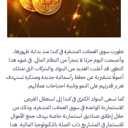
تطورت سوق العملات المشفرة في كندا منذ بداية ظهورها،
وأصبحت اليوم جزءًا لا يتجزأ من النظام المالي. في ضوء هذا
التطور، قد أعلنت العديد من البنوك والشركات التي تمتلك
أصولًا تشفيرية عن خطط رأسمالية جديدة ومبتكرة تستهدف
تعزيز قدرتهم على النمو وتلبية احتياجات عملائهم.
كما تسعى البنوك الكبرى في كندا إلى استغلال الفرص
الاستثمارية الواعدة في سوق العملات المشفرة، وذلك من
خلال إطلاق صناديق استثمارية خاصة بهدف جمع الأموال
للاستثمار في المشاريع ذات الصلة بالتكنولوجيا المالية. هذا