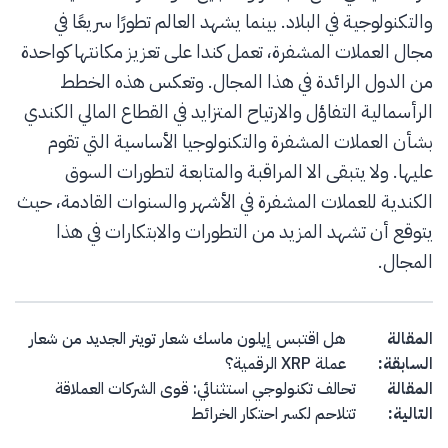
والتكنولوجية في البلاد. بينما يشهد العالم تطورًا سريعًا في
مجال العملات المشفرة، تعمل كندا على تعزيز مكانتها كواحدة
من الدول الرائدة في هذا المجال. وتعكس هذه الخطط
الرأسمالية التفاؤل والارتياح المتزايد في القطاع المالي الكندي
بشأن العملات المشفرة والتكنولوجيا الأساسية التي تقوم
عليها. ولا يتبقى الا المراقبة والمتابعة لتطورات السوق
الكندية للعملات المشفرة في الأشهر والسنوات القادمة، حيث
يتوقع أن تشهد المزيد من التطورات والابتكارات في هذا
المجال.
Post navigation
المقالة
هل اقتبس إيلون ماسك شعار تويتر الجديد من شعار
السابقة:
عملة XRP الرقمية؟
المقالة
تحالف تكنولوجي استثنائي: قوى الشركات العملاقة
التالية:
تتلاحم لكسر احتكار الخرائط