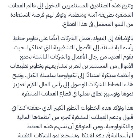
وتتيح هذه الصناديق للمستثمرين الدخول إلى عالم العملات
المشفرة بطريقة آمنة ومنظمة، وتوفر لهم فرصة للاستفادة
من النمو المحتمل في هذا القطاع.
بالإضافة إلى البنوك، تعمل الشركات أيضًا على تطوير خطط
رأسمالية تستند إلى الأصول التشفيرية التي تمتلكها. حيث
يقوم العديد من رجال الأعمال والشركات الناشئة بجمع
الأموال من المستثمرين لتعزيز مشاريعهم وتطوير تطبيقات
وأنظمة مبتكرة استنادًا إلى تكنولوجيا سلسلة الكتل. وتتيح
هذه الخطط للشركات الوصول إلى رأس المال اللازم لتعزيز
نموها وتوسيع نطاق عملها في قطاع العملات المشفرة.
هذا وتؤكد هذه الخطوات التطور الكبير الذي حققته كندا في
قبول ودعم العملات المشفرة كجزء من أنظمةها المالية
والتكنولوجية. ومن المتوقع أن تسهم هذه الخطط
الرأسمالية في دفع الابتكار وتشجيع نمو الشركات التقنية