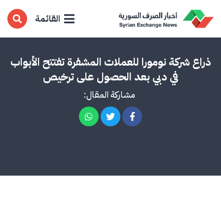
القائمة
ذراع شركة نومورا للعملات المشفرة تفتتح الأبواب
في دبي بعد الحصول على ترخيص
مشاركة المقال: