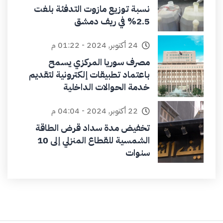
نسبة توزيع مازوت التدفئة بلغت
2.5% في ريف دمشق
24 أكتوبر, 2024 - 01:22 م
مصرف سوريا المركزي يسمح
باعتماد تطبيقات إلكترونية لتقديم
خدمة الحوالات الداخلية
22 أكتوبر, 2024 - 04:04 م
تخفيض مدة سداد قرض الطاقة
الشمسية للقطاع المنزلي إلى 10
سنوات