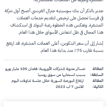
جدير بالذكر أن بنك سوسيتيه جنرال الفرنسي أصبح أول شركة
في فرنسا تحصل على ترخيص لتقديم خدمات العملات
المشفرة. وتعكس هذه الخطوة رغبة البنوك في استكشاف
هذا المجال في ظل انتعاش الأسواق خلال هذا العام.
يُشار إلى أن سعر البتكوين، أعلى العملات المشفرة، قد ارتفع
بنسبة تقارب 75٪ منذ بداية هذا العام.
Post navigation
المقالة
خسائر مدوية للشركات الأوروبية: فقدان 100 مليار يورو
السابقة:
بسبب انسحابها من سوق روسيا
المقالة
ارتفاع البورصة السورية خلال جلسة تداولات اليوم
التالية:
الاثنين 7 آب 2023