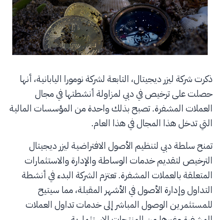
ذكرت شركة ليزر ديجيتال، التابعة لشركة نومورا اليابانية، أنها
حصلت على ترخيص في دبي لمزاولة أنشطتها في مجال
العملات المشفرة. تصبح بذلك واحدة من المؤسسات المالية
التي تدخل هذا المجال في هذا العام.
تمنح سلطة دبي لتنظيم الأصول الافتراضية ليزر ديجيتال
الترخيص لتقديم خدمات الوساطة والإدارة والاستثمارات
المتعلقة بالعملات المشفرة. تعتزم الشركة البدء في أنشطة
التداول وإدارة الأصول في الأشهر المقبلة، مما سيتيح
للمستثمرين الوصول المباشر إلى خدمات تداول العملات
المشفرة وغيرها من المنتجات الاستثمارية.