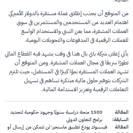
من المتوقع أن يجذب إطلاق عملة مستقرة بالدولار الأميركي
اهتمام العديد من المستخدمين والمستثمرين في سوق
العملات المشفرة، مما يعزز التبني والاستخدام الواسع
للعملات الرقمية في المدفوعات والتحويلات اليومية.
يأتي إعلان شركة باي بال هذا في وقت يشهد فيه القطاع المالي
تطورًا سريعًا في مجال العملات المشفرة. ومن المتوقع أن
تشهد العملات المستقرة نموًا كبيرًا في المستقبل، حيث تلتزم
الشركات بتوفير حلول مالية مبتكرة تساهم في تسهيل
التعاملات الرقمية وتعزيز الاستدامة المالية.
Post navigation
المقالة
1500 منحة دراسية سنويًا وجهود حكومية لتجديد
السابقة:
برامج التعاون الدولي
المقالة
فيسبوك يودع تطبيق ماسنجر: لن تتمكن من إرسال أو