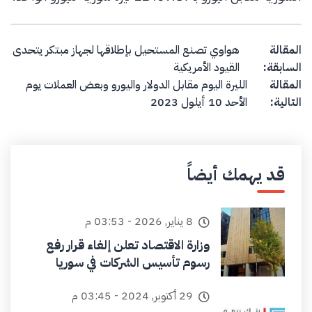
Post navigation
المقالة
هواوي تصنع المستحيل بإطلاقها لجهاز مبتكر يتحدى
السابقة:
القيود الأمريكية
المقالة
الليرة اليوم مقابل الدولار واليورو وبعض العملات يوم
التالية:
الأحد 10 أيلول 2023
قد يهمك أيضاً
8 يناير, 2026 - 03:53 م
وزارة الاقتصاد تعلن إلغاء قرار رفع
رسوم تأسيس الشركات في سوريا
29 أكتوبر, 2024 - 03:45 م