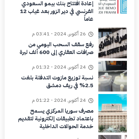
إعادة افتتاح بنك بيمو السعودي
الفرنسي في دير الزور بعد غياب 12
عاماً
26 أكتوبر, 2024 - 03:41 م
رفع سقف السحب اليومي من
صرافات العقاري إلى 600 ألف ليرة
24 أكتوبر, 2024 - 01:32 م
نسبة توزيع مازوت التدفئة بلغت
2.5% في ريف دمشق
24 أكتوبر, 2024 - 01:22 م
مصرف سوريا المركزي يسمح
باعتماد تطبيقات إلكترونية لتقديم
خدمة الحوالات الداخلية