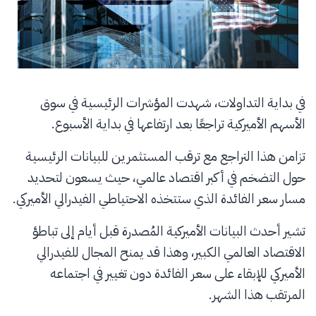
في بداية التداولات، شهدت المؤشرات الرئيسية في سوق
الأسهم الأميركية تراجعًا بعد ارتفاعها في بداية الأسبوع.
تزامن هذا التراجع مع ترقب المستثمرين للبيانات الرئيسية
حول التضخم في أكبر اقتصاد عالمي، حيث يسعون لتحديد
مسار سعر الفائدة الذي ستتخذه الاحتياطي الفيدرالي الأميركي.
تشير أحدث البيانات الأميركية المُصدرة قبل أيام إلى تباطؤ
الاقتصاد العالمي الكبير، وهذا قد يمنح المجال للفيدرالي
الأميركي للإبقاء على سعر الفائدة دون تغيير في اجتماعه
المرتقب هذا الشهر.