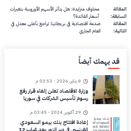
Post navigation
المقالة
مخاوف متزايدة: هل يتأثر الأسهم الأوروبية بتغيرات
السابقة:
أسعار الفائدة؟
المقالة
صدمة اقتصادية في بريطانيا: تراجع بأعلى معدل في
التالية:
العام الجاري
قد يهمك أيضاً
8 يناير, 2026 - 03:53 م
وزارة الاقتصاد تعلن إلغاء قرار رفع
رسوم تأسيس الشركات في سوريا
29 أكتوبر, 2024 - 03:45 م
إعادة افتتاح بنك بيمو السعودي
الفرنسي في دير الزور بعد غياب 12