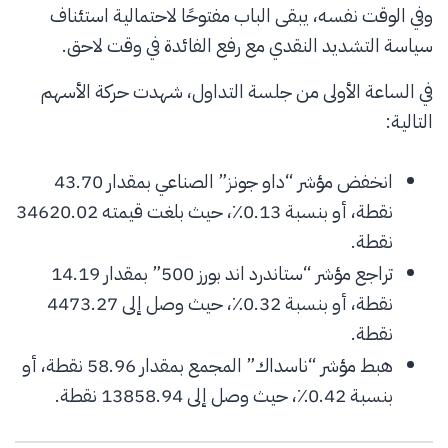
وفي الوقت نفسه، يبقى الباب مفتوحًا لاحتمالية استئناف
سياسة التشديد النقدي مع رفع الفائدة في وقت لاحق.
في الساعة الأولى من جلسة التداول، شهدت حركة الأسهم
التالية:
انخفض مؤشر “داو جونز” الصناعي بمقدار 43.70
نقطة، أو بنسبة 0.13٪، حيث بلغت قيمته 34620.02
نقطة.
تراجع مؤشر “ستاندرد اند بورز 500” بمقدار 14.19
نقطة، أو بنسبة 0.32٪، حيث وصل إلى 4473.27
نقطة.
هبط مؤشر “ناسداك” المجمع بمقدار 58.96 نقطة، أو
بنسبة 0.42٪، حيث وصل إلى 13858.94 نقطة.