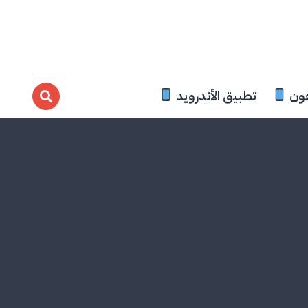
فون
تطبيق الأندرويد