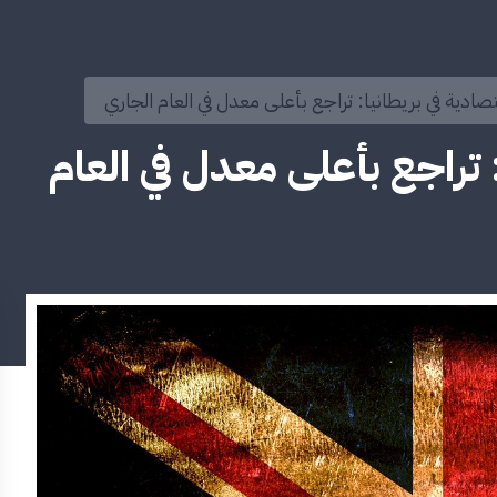
ادية في بريطانيا: تراجع بأعلى معدل في العام الجاري
تراجع بأعلى معدل في العام