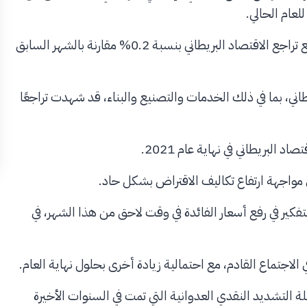
وكان استطلاع آراء اقتصاديين الذي أجرته وكالة رويترز قد توقع تراجع الاقتصاد البريطاني بنسبة 0.2% مقارنة بالشهر السابق
اني، بما في ذلك الخدمات والتصنيع والبناء، قد شهدت تراجعًا
اد البريطاني في نهاية عام 2021.
في مواجهة ارتفاع تكاليف الاقتراض بشكل حاد.
تفكير في رفع أسعار الفائدة في وقت لاحق من هذا الشهر، في
ة التشديد النقدي العدوانية التي تمت في السنوات الأخيرة