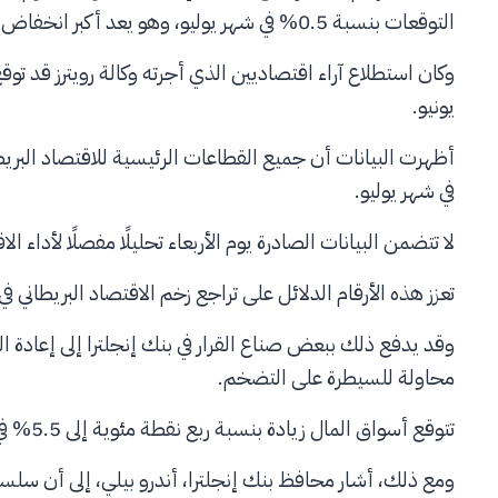
التوقعات بنسبة 0.5% في شهر يوليو، وهو يعد أكبر انخفاض للعام الحالي.
يونيو.
أظهرت البيانات أن جميع القطاعات الرئيسية للاقتصاد البريط
في شهر يوليو.
لا تتضمن البيانات الصادرة يوم الأربعاء تحليلًا مفصلًا لأداء الاقتص
تعزز هذه الأرقام الدلائل على تراجع زخم الاقتصاد البريطاني 
وقد يدفع ذلك ببعض صناع القرار في بنك إنجلترا إلى إعادة ال
محاولة للسيطرة على التضخم.
تتوقع أسواق المال زيادة بنسبة ربع نقطة مئوية إلى 5.5% في الاجتماع القادم، مع احتمالية زيادة أخرى بحلول نهاية العام.
ومع ذلك، أشار محافظ بنك إنجلترا، أندرو بيلي، إلى أن سلسل