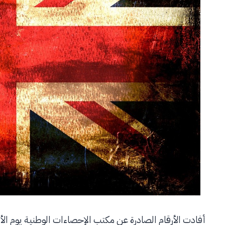
أفادت الأرقام الصادرة عن مكتب الإحصاءات الوطنية يوم الأرب