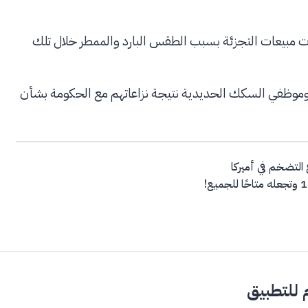
بة 0.5% في يوليو، حيث تأثرت مبيعات التجزئة بسبب الطقس البارد والممطر خلال تلك
ين وموظفي السكك الحديدية نتيجة نزاعاتهم مع الحكومة بشأن
التضخم في أميركا
للتطبيق