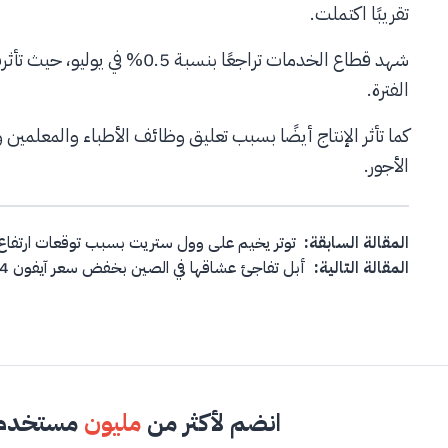
تقريبًا اكتملت.
شهد قطاع الخدمات تراجعًا بنس
الفترة.
كما تأثر الإنتاج أيضًا بسبب تعليق وظائف الأطباء والمعلم
الأجور.
Post navigation
المقالة السابقة:
توتر يخيم على وول ستريت بسبب توقعات ارتفاع 
المقالة التالية:
أبل تفاجئ عشاقها في الصين بخفض سعر آيفون 14 وتجعله متاحًا للجميع!
انضم لأكثر من
مليون
مستخدم 