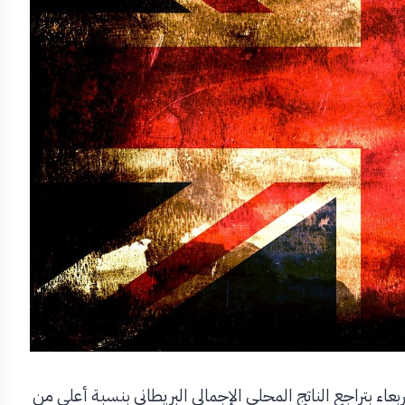
عاء بتراجع الناتج المحلي الإجمالي البريطاني بنسبة أعلى من