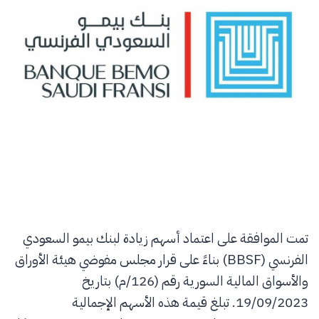
تمت الموافقة على اعتماد أسهم زيادة لبنك بيمو السعودي
الفرنسي (BBSF) بناءً على قرار مجلس مفوضي هيئة الأوراق
والأسواق المالية السورية رقم (126/م) بتاريخ
19/09/2023. تبلغ قيمة هذه الأسهم الإجمالية