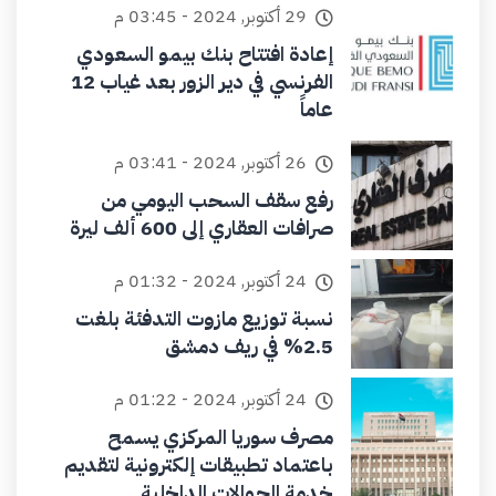
29 أكتوبر, 2024 - 03:45 م
إعادة افتتاح بنك بيمو السعودي
الفرنسي في دير الزور بعد غياب 12
عاماً
26 أكتوبر, 2024 - 03:41 م
رفع سقف السحب اليومي من
صرافات العقاري إلى 600 ألف ليرة
24 أكتوبر, 2024 - 01:32 م
نسبة توزيع مازوت التدفئة بلغت
2.5% في ريف دمشق
24 أكتوبر, 2024 - 01:22 م
مصرف سوريا المركزي يسمح
باعتماد تطبيقات إلكترونية لتقديم
خدمة الحوالات الداخلية