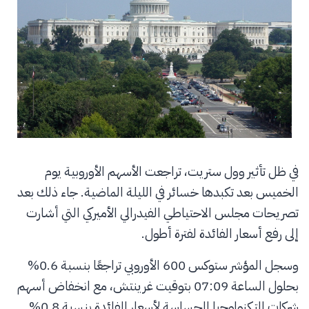
في ظل تأثير وول ستريت، تراجعت الأسهم الأوروبية يوم
الخميس بعد تكبدها خسائر في الليلة الماضية. جاء ذلك بعد
تصريحات مجلس الاحتياطي الفيدرالي الأميركي التي أشارت
إلى رفع أسعار الفائدة لفترة أطول.
وسجل المؤشر ستوكس 600 الأوروبي تراجعًا بنسبة 0.6%
بحلول الساعة 07:09 بتوقيت غرينتش، مع انخفاض أسهم
شركات التكنولوجيا الحساسة لأسعار الفائدة بنسبة 0.8%.