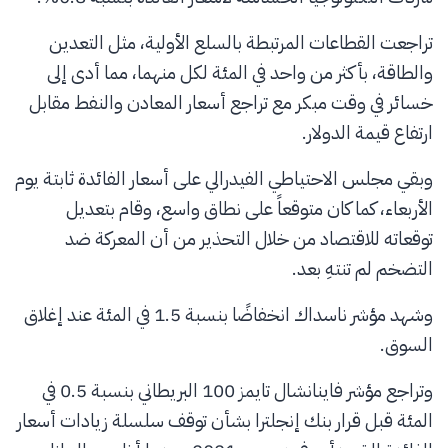
تراجعت القطاعات المرتبطة بالسلع الأولية، مثل التعدين
والطاقة، بأكثر من واحد في المئة لكل منهما، مما أدى إلى
خسائر في وقت مبكر مع تراجع أسعار المعادن والنفط مقابل
ارتفاع قيمة الدولار.
وبقي مجلس الاحتياطي الفيدرالي على أسعار الفائدة ثابتة يوم
الأربعاء، كما كان متوقعاً على نطاق واسع، وقام بتعديل
توقعاته للاقتصاد من خلال التحذير من أن المعركة ضد
التضخم لم تنتهِ بعد.
وشهد مؤشر ناسداك انخفاضًا بنسبة 1.5 في المئة عند إغلاق
السوق.
وتراجع مؤشر فاينانشال تايمز 100 البريطاني بنسبة 0.5 في
المئة قبل قرار بنك إنجلترا بشأن توقف سلسلة زيادات أسعار