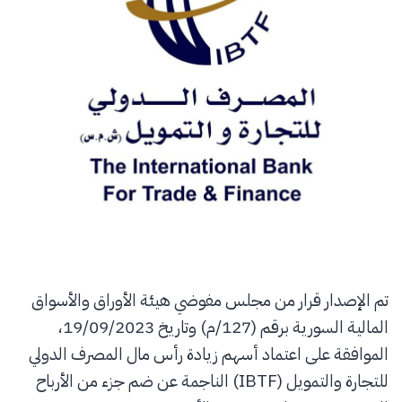
تم الإصدار قرار من مجلس مفوضي هيئة الأوراق والأسواق
المالية السورية برقم (127/م) وتاريخ 19/09/2023،
الموافقة على اعتماد أسهم زيادة رأس مال المصرف الدولي
للتجارة والتمويل (IBTF) الناجمة عن ضم جزء من الأرباح