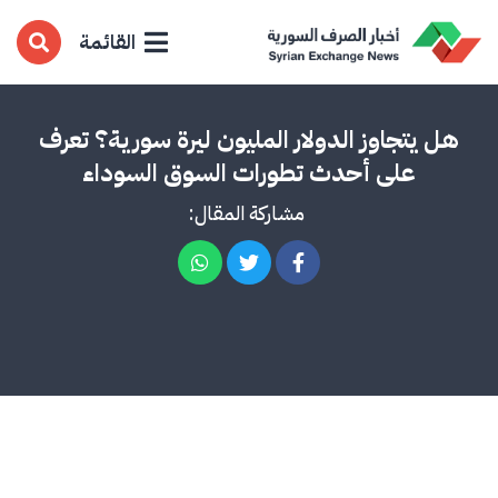
القائمة
هل يتجاوز الدولار المليون ليرة سورية؟ تعرف
على أحدث تطورات السوق السوداء
مشاركة المقال: