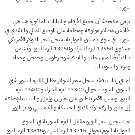
سوريا.
يرجى ملاحظة أن جميع الأرقام والبيانات المذكورة هنا هي
نقلاً عن مصادر موثوقة ومطلعة على الوضع المالي والنقدي في
سوريا. في سوق دمشق الموازية، سجل سعر الدولار الأمريكي
مستوى 12950 ليرة للشراء و13050 ليرة للبيع. ويشمل
ذلك أيضًا مدن حلب واللاذقية وطرطوس وحمص وحماة
ودرعا والسويداء.
أما في إدلب، فقد سجل سعر الدولار مقابل الليرة السورية في
السوق السوداء حوالي 13300 ليرة للشراء و13400 ليرة
للبيع. ونفس الأمر ينطبق على عفرين وإعزاز والباب، بالإضافة
إلى منبج والرقة، وكذلك في الحسكة والقامشلي ودير الزور.
تم تسجيل سعر اليورو مقابل الليرة السورية في السوق
الموازية اليوم بحوالي 13715 ليرة للشراء و13815 ليرة للبيع.