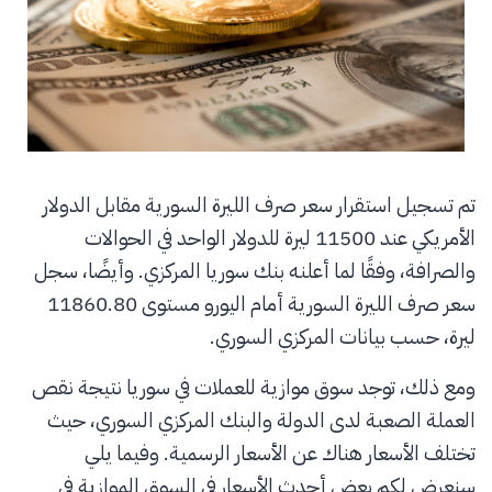
تم تسجيل استقرار سعر صرف الليرة السورية مقابل الدولار
الأمريكي عند 11500 ليرة للدولار الواحد في الحوالات
والصرافة، وفقًا لما أعلنه بنك سوريا المركزي. وأيضًا، سجل
سعر صرف الليرة السورية أمام اليورو مستوى 11860.80
ليرة، حسب بيانات المركزي السوري.
ومع ذلك، توجد سوق موازية للعملات في سوريا نتيجة نقص
العملة الصعبة لدى الدولة والبنك المركزي السوري، حيث
تختلف الأسعار هناك عن الأسعار الرسمية. وفيما يلي
سنعرض لكم بعض أحدث الأسعار في السوق الموازية في