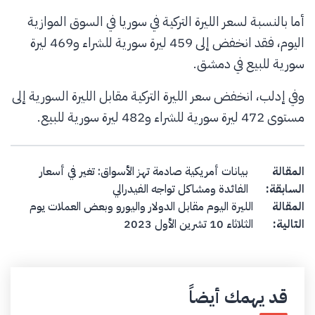
أما بالنسبة لسعر الليرة التركية في سوريا في السوق الموازية
اليوم، فقد انخفض إلى 459 ليرة سورية للشراء و469 ليرة
سورية للبيع في دمشق.
وفي إدلب، انخفض سعر الليرة التركية مقابل الليرة السورية إلى
مستوى 472 ليرة سورية للشراء و482 ليرة سورية للبيع.
Post navigation
المقالة
بيانات أمريكية صادمة تهز الأسواق: تغير في أسعار
السابقة:
الفائدة ومشاكل تواجه الفيدرالي
المقالة
الليرة اليوم مقابل الدولار واليورو وبعض العملات يوم
التالية:
الثلاثاء 10 تشرين الأول 2023
قد يهمك أيضاً