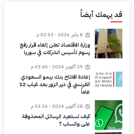
قد يهمك أيضاً
8 يناير, 2026 - 03:53 م
وزارة الاقتصاد تعلن إلغاء قرار رفع
رسوم تأسيس الشركات في سوريا
29 أكتوبر, 2024 - 03:45 م
إعادة افتتاح بنك بيمو السعودي
الفرنسي في دير الزور بعد غياب 12
عاماً
28 أكتوبر, 2024 - 02:26 م
كيف تستعيد الرسائل المحذوفة
على واتساب ؟