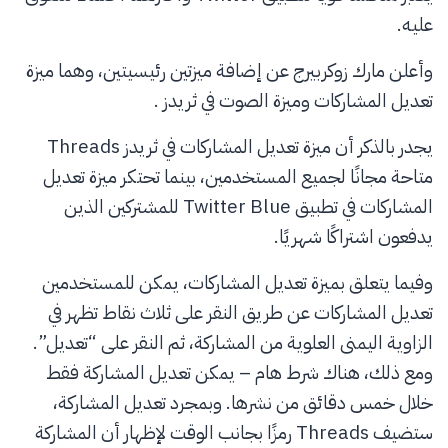
عليه.
وأعلن مارك زوكربيرج عن إضافة ميزتين رئيسيتين، وهما ميزة
تعديل المشاركات وميزة الصوت في ثريدز .
يجدر بالذكر أن ميزة تعديل المشاركات في ثريدز Threads
متاحة مجانًا لجميع المستخدمين، بينما تحتكر ميزة تعديل
المشاركات في تطبيق Twitter Blue للمشتركين الذين
يدفعون اشتراكًا شهريًا.
وفيما يتعلق بميزة تعديل المشاركات، يمكن للمستخدمين
تعديل المشاركات عن طريق النقر على ثلاث نقاط تظهر في
الزاوية اليمنى العلوية من المشاركة، ثم النقر على “تعديل”.
ومع ذلك، هناك شرط هام – يمكن تعديل المشاركة فقط
خلال خمس دقائق من نشرها. وبمجرد تعديل المشاركة،
ستضيف Threads رمزًا بجانب الوقت لإظهار أن المشاركة