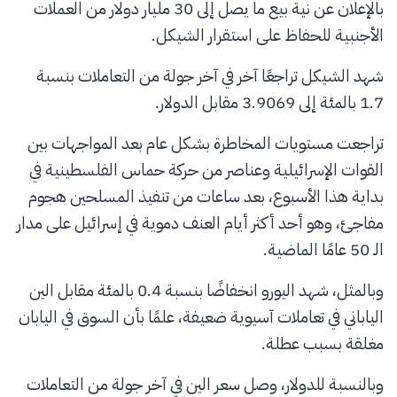
بالإعلان عن نية بيع ما يصل إلى 30 مليار دولار من العملات
الأجنبية للحفاظ على استقرار الشيكل.
شهد الشيكل تراجعًا آخر في آخر جولة من التعاملات بنسبة
1.7 بالمئة إلى 3.9069 مقابل الدولار.
تراجعت مستويات المخاطرة بشكل عام بعد المواجهات بين
القوات الإسرائيلية وعناصر من حركة حماس الفلسطينية في
بداية هذا الأسبوع، بعد ساعات من تنفيذ المسلحين هجوم
مفاجئ، وهو أحد أكثر أيام العنف دموية في إسرائيل على مدار
الـ 50 عامًا الماضية.
وبالمثل، شهد اليورو انخفاضًا بنسبة 0.4 بالمئة مقابل الين
الياباني في تعاملات آسيوية ضعيفة، علمًا بأن السوق في اليابان
مغلقة بسبب عطلة.
وبالنسبة للدولار، وصل سعر الين في آخر جولة من التعاملات