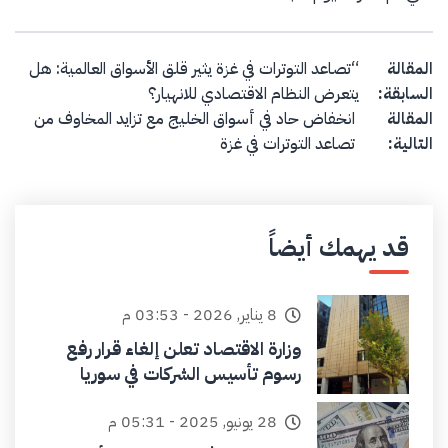
Post navigation
المقالة
“تصاعد التوترات في غزة يثير قلق الأسواق العالمية: هل
السابقة:
يتعرض النظام الاقتصادي للانهيار؟
المقالة
انخفاض حاد في أسواق الخليج مع تزايد المخاوف من
التالية:
تصاعد التوترات في غزة
قد يهمك أيضاً
8 يناير, 2026 - 03:53 م
وزارة الاقتصاد تعلن إلغاء قرار رفع
رسوم تأسيس الشركات في سوريا
28 يونيو, 2025 - 05:31 م