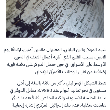
شهد الدولار والين الياباني، المعتبران ملاذين آمنين، ارتفاعًا يوم
الاثنين، بسبب القلق الذي أثارته أعمال العنف في الشرق
الأوسط على الأسواق، في حين حصل الدولار على دفعة قوية
إضافية من تقرير الوظائف الأميركي الإيجابي.
هبط الشيكل الإسرائيلي بأكثر من ثلاثة بالمئة إلى أدنى
مستوى في نحو ثمانية أعوام عند 3.9880 مقابل الدولار في
بداية الجلسة الآسيوية، ولكنه انخفض قليلاً بعد ذلك في
تعاملات متقلبة. قدم بنك إسرائيل المركزي إشارة إيجابية