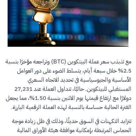
مع تذبذب سعر عملة البيتكوين (BTC) وتراجعه مؤخرًا بنسبة
2.5% خلال سبعة أيام، يتسلط الضوء على دور العوامل
الأساسية والجيوسياسية في تحديد الاتجاه السعري
المستقبلي للبيتكوين. حاليًا، تتداول العملة عند 27,231
دولارًا مع ارتفاع قيمتها يوم الاثنين بنسبة 1.50%، مما يجعل
الفترة الحالية حساسة بالنسبة لهذه العملة الرقمية البارزة.
تتزايد التكهنات في السوق حديثًا، وذلك في ظل زيادة موجة
الحماس المرتبطة بإمكانية موافقة هيئة الأوراق المالية