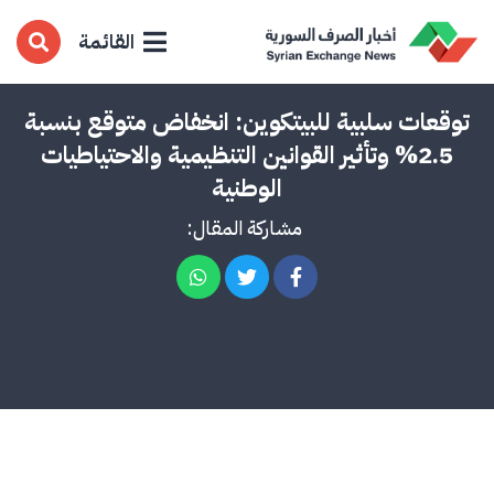
القائمة
توقعات سلبية للبيتكوين: انخفاض متوقع بنسبة
2.5% وتأثير القوانين التنظيمية والاحتياطيات
الوطنية
مشاركة المقال: