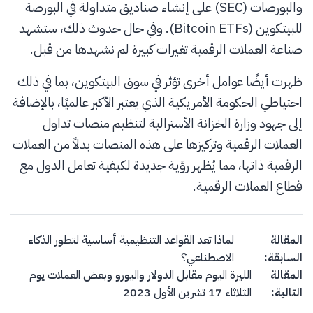
والبورصات (SEC) على إنشاء صناديق متداولة في البورصة
للبيتكوين (Bitcoin ETFs). وفي حال حدوث ذلك، ستشهد
صناعة العملات الرقمية تغيرات كبيرة لم نشهدها من قبل.
ظهرت أيضًا عوامل أخرى تؤثر في سوق البيتكوين، بما في ذلك
احتياطي الحكومة الأمريكية الذي يعتبر الأكبر عالميًا، بالإضافة
إلى جهود وزارة الخزانة الأسترالية لتنظيم منصات تداول
العملات الرقمية وتركيزها على هذه المنصات بدلاً من العملات
الرقمية ذاتها، مما يُظهر رؤية جديدة لكيفية تعامل الدول مع
قطاع العملات الرقمية.
Post navigation
المقالة
لماذا تعد القواعد التنظيمية أساسية لتطور الذكاء
السابقة:
الاصطناعي؟
المقالة
الليرة اليوم مقابل الدولار واليورو وبعض العملات يوم
التالية:
الثلاثاء 17 تشرين الأول 2023