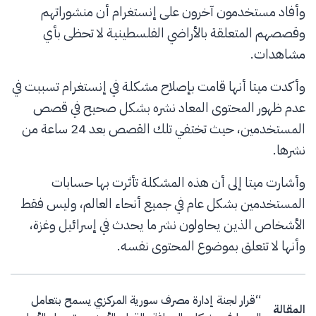
وأفاد مستخدمون آخرون على إنستغرام أن منشوراتهم
وقصصهم المتعلقة بالأراضي الفلسطينية لا تحظى بأي
مشاهدات.
وأكدت ميتا أنها قامت بإصلاح مشكلة في إنستغرام تسببت في
عدم ظهور المحتوى المعاد نشره بشكل صحيح في قصص
المستخدمين، حيث تختفي تلك القصص بعد 24 ساعة من
نشرها.
وأشارت ميتا إلى أن هذه المشكلة تأثرت بها حسابات
المستخدمين بشكل عام في جميع أنحاء العالم، وليس فقط
الأشخاص الذين يحاولون نشر ما يحدث في إسرائيل وغزة،
وأنها لا تتعلق بموضوع المحتوى نفسه.
Post navigation
“قرار لجنة إدارة مصرف سورية المركزي يسمح بتعامل
المقالة