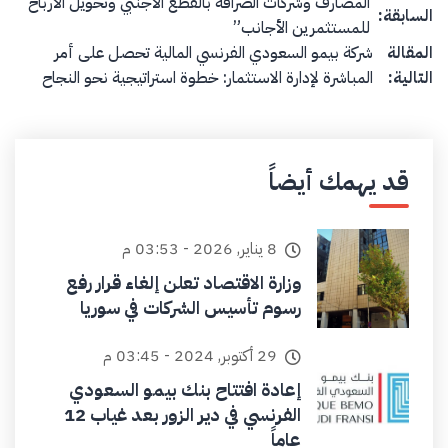
المصارف وشركات الصرافة بالقطع الأجنبي وتحويل الأرباح
السابقة:
للمستثمرين الأجانب”
المقالة
شركة بيمو السعودي الفرنسي المالية تحصل على أمر
التالية:
المباشرة لإدارة الاستثمار: خطوة استراتيجية نحو النجاح
قد يهمك أيضاً
8 يناير, 2026 - 03:53 م
وزارة الاقتصاد تعلن إلغاء قرار رفع
رسوم تأسيس الشركات في سوريا
29 أكتوبر, 2024 - 03:45 م
إعادة افتتاح بنك بيمو السعودي
الفرنسي في دير الزور بعد غياب 12
عاماً