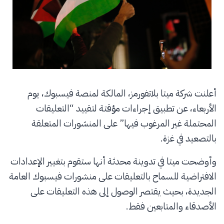
أعلنت شركة ميتا بلاتفورمز، المالكة لمنصة فيسبوك، يوم
الأربعاء، عن تطبيق إجراءات مؤقتة لتقييد “التعليقات
المحتملة غير المرغوب فيها” على المنشورات المتعلقة
بالتصعيد في غزة.
وأوضحت ميتا في تدوينة محدثة أنها ستقوم بتغيير الإعدادات
الافتراضية للسماح بالتعليقات على منشورات فيسبوك العامة
الجديدة، بحيث يقتصر الوصول إلى هذه التعليقات على
الأصدقاء والمتابعين فقط.