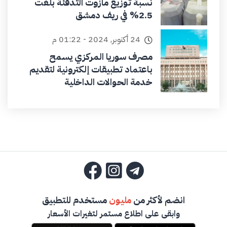
نسبة توزيع مازوت التدفئة بلغت
2.5% في ريف دمشق
24 أكتوبر, 2024 - 01:22 م
مصرف سوريا المركزي يسمح
باعتماد تطبيقات إلكترونية لتقديم
خدمة الحوالات الداخلية
انضم لأكثر من
مليون
مستخدم للتطبيق
وابقى على اطلاع مستمر لتغيرات الأسعار