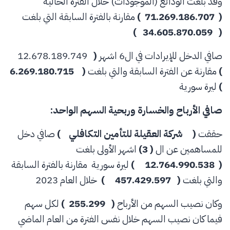
وقد بلغت الودائع (الموجودات) خلال الفترة الحالية
( 71.269.186.707 )
مقارنة بالفترة السابقة التي بلغت
( 34.605.870.059 )
صافي الدخل للإيرادات في ال6 اشهر
(
12.678.189.749
)
مقارنة عن الفترة السابقة والتي بلغت
( 6.269.180.715
)
ليرة سورية
صافي الأرباح والخسارة وربحية السهم الواحد:
حققت
( شركة العقيلة للتأمين التكافلي )
صافي دخل
للمساهمين عن ال
( 3)
اشهر الأولى بلغت
( 12.764.990.538 )
ليرة سورية مقارنة بالفترة السابقة
والتي بلغت
( 457.429.597 )
خلال العام 2023
وكان نصيب السهم من الأرباح
( 255.299 )
لكل سهم
فيما كان نصيب السهم خلال نفس الفترة من العام الماضي