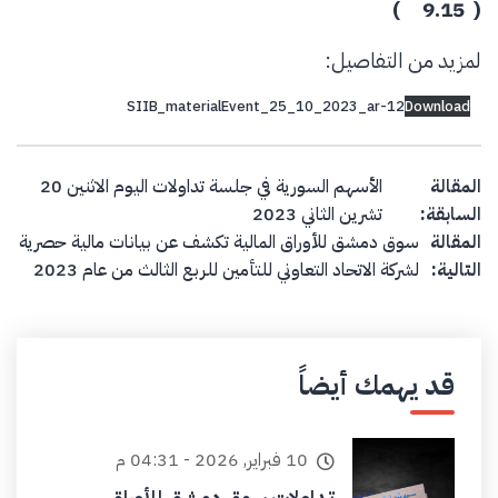
( 9.15 )
لمزيد من التفاصيل:
SIIB_materialEvent_25_10_2023_ar-12
Download
Post navigation
المقالة
الأسهم السورية في جلسة تداولات اليوم الاثنين 20
السابقة:
تشرين الثاني 2023
المقالة
سوق دمشق للأوراق المالية تكشف عن بيانات مالية حصرية
التالية:
لشركة الاتحاد التعاوني للتأمين للربع الثالث من عام 2023
قد يهمك أيضاً
10 فبراير, 2026 - 04:31 م
تداولات سوق دمشق للأوراق