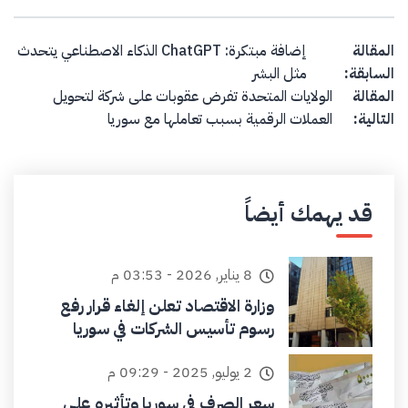
Post navigation
المقالة
إضافة مبتكرة: ChatGPT الذكاء الاصطناعي يتحدث
السابقة:
مثل البشر
المقالة
الولايات المتحدة تفرض عقوبات على شركة لتحويل
التالية:
العملات الرقمية بسبب تعاملها مع سوريا
قد يهمك أيضاً
8 يناير, 2026 - 03:53 م
وزارة الاقتصاد تعلن إلغاء قرار رفع
رسوم تأسيس الشركات في سوريا
2 يوليو, 2025 - 09:29 م
سعر الصرف في سوريا وتأثيره على