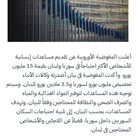
أعلنت المفوضية الأوروبية عن تقديم مساعدات إنسانية
للأشخاص الأكثر احتياجاً في سوريا ولبنان بقيمة 15 مليون
يورو. وأكدت المفوضية في بيان أصدرته وكالات الأنباء
تخصيص مليون يورو لسوريا و3.5 ملايين يورو للبنان. وسيتم
توجيه هذه المساعدات لتوفير المواد الغذائية والمياه
والصرف الصحي والنظافة للمحتاجين وفقاً للبيان. وتهدف
المساعدات، بحسب البيان، إلى تلبية احتياجات السكان
السوريين داخل سوريا، فضلاً عن اللاجئين والأشخاص
المحتاجين في لبنان.