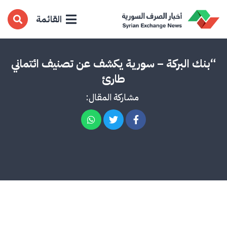
القائمة
“بنك البركة – سورية يكشف عن تصنيف ائتماني
طارئ
مشاركة المقال: