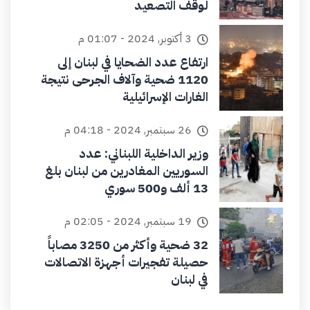
لوقف التصعيد
3 أكتوبر, 2024 - 01:07 م
ارتفاع عدد الضحايا في لبنان إلى
1120 ضحية وآلاف الجرحى نتيجة
الغارات الإسرائيلية
26 سبتمبر, 2024 - 04:18 م
وزير الداخلية اللبناني: عدد
السوريين المغادرين من لبنان بلغ
13 ألف و500 سوري
19 سبتمبر, 2024 - 02:05 م
32 ضحية وأكثر من 3250 مصاباً
حصيلة تفجيرات أجهزة الاتصالات
في لبنان