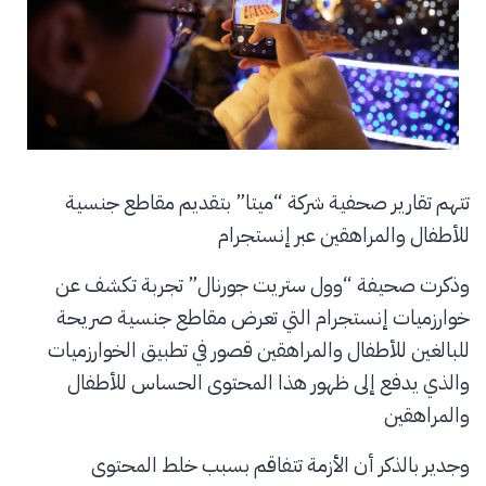
تتهم تقارير صحفية شركة “ميتا” بتقديم مقاطع جنسية
للأطفال والمراهقين عبر إنستجرام
وذكرت صحيفة “وول ستريت جورنال” تجربة تكشف عن
خوارزميات إنستجرام التي تعرض مقاطع جنسية صريحة
للبالغين للأطفال والمراهقين قصور في تطبيق الخوارزميات
والذي يدفع إلى ظهور هذا المحتوى الحساس للأطفال
والمراهقين
وجدير بالذكر أن الأزمة تتفاقم بسبب خلط المحتوى