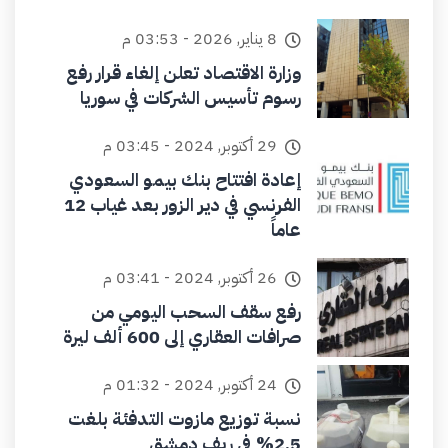
8 يناير, 2026 - 03:53 م
وزارة الاقتصاد تعلن إلغاء قرار رفع
رسوم تأسيس الشركات في سوريا
29 أكتوبر, 2024 - 03:45 م
إعادة افتتاح بنك بيمو السعودي
الفرنسي في دير الزور بعد غياب 12
عاماً
26 أكتوبر, 2024 - 03:41 م
رفع سقف السحب اليومي من
صرافات العقاري إلى 600 ألف ليرة
24 أكتوبر, 2024 - 01:32 م
نسبة توزيع مازوت التدفئة بلغت
2.5% في ريف دمشق