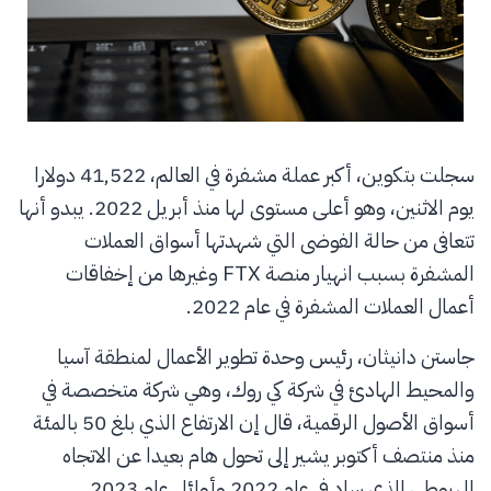
سجلت بتكوين، أكبر عملة مشفرة في العالم، 41,522 دولارا
يوم الاثنين، وهو أعلى مستوى لها منذ أبريل 2022. يبدو أنها
تتعافى من حالة الفوضى التي شهدتها أسواق العملات
المشفرة بسبب انهيار منصة FTX وغيرها من إخفاقات
أعمال العملات المشفرة في عام 2022.
جاستن دانيثان، رئيس وحدة تطوير الأعمال لمنطقة آسيا
والمحيط الهادئ في شركة كي روك، وهي شركة متخصصة في
أسواق الأصول الرقمية، قال إن الارتفاع الذي بلغ 50 بالمئة
منذ منتصف أكتوبر يشير إلى تحول هام بعيدا عن الاتجاه
الهبوطي الذي ساد في عام 2022 وأوائل عام 2023.