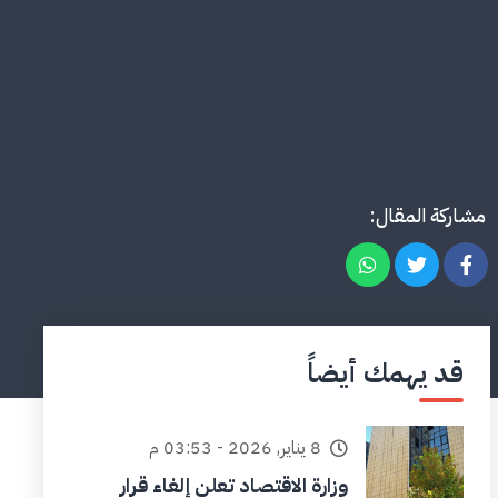
مشاركة المقال:
قد يهمك أيضاً
8 يناير, 2026 - 03:53 م
وزارة الاقتصاد تعلن إلغاء قرار