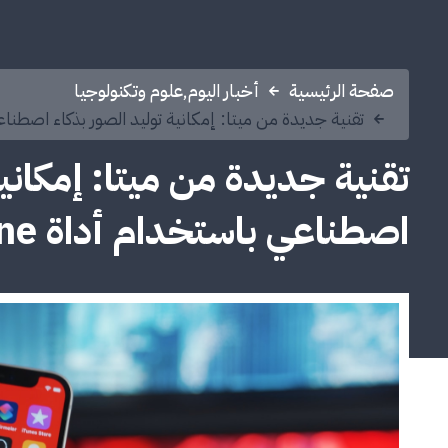
صفحة الرئيسية
أخبار اليوم
,
علوم وتكنولوجيا
تقنية جديدة من ميتا: إمكانية توليد الصور بذكاء اصطناعي باس
تقنية جديدة من ميتا: إمكاني
اصطناعي باستخدام أداة Imagine