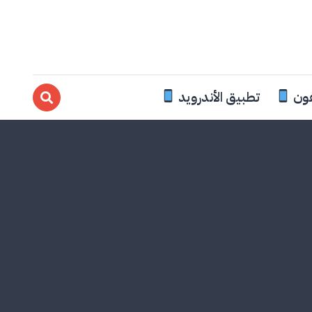
فون
تطبيق الأندرويد