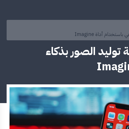
تخدام أداة Imagine
ة توليد الصور بذكاء