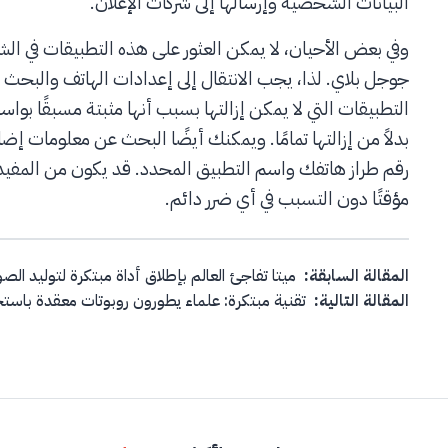
البيانات الشخصية وإرسالها إلى شركات الإعلان.
وفي بعض الأحيان، لا يمكن العثور على هذه التطبيقات في الش
جوجل بلاي. لذا، يجب الانتقال إلى إعدادات الهاتف والبحث
التطبيقات التي لا يمكن إزالتها بسبب أنها مثبتة مسبقًا بوا
بدلاً من إزالتها تمامًا. ويمكنك أيضًا البحث عن معلومات إ
مؤقتًا دون التسبب في أي ضرر دائم.
Post navigation
المقالة السابقة:
ميتا تفاجئ العالم بإطلاق أداة مبتكرة لتوليد الص
المقالة التالية:
تقنية مبتكرة: علماء يطورون روبوتات معقدة باستخ