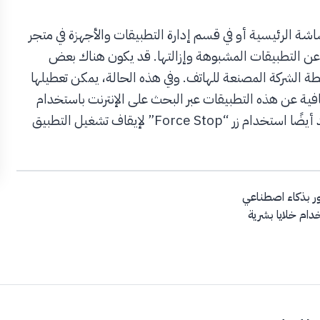
اشة الرئيسية أو في قسم إدارة التطبيقات والأجهزة في متجر
 عن التطبيقات المشبوهة وإزالتها. قد يكون هناك بعض
سطة الشركة المصنعة للهاتف. وفي هذه الحالة، يمكن تعطيلها
ضافية عن هذه التطبيقات عبر البحث على الإنترنت باستخدام
رقم طراز هاتفك واسم التطبيق المحدد. قد يكون من المفيد أيضًا استخدام زر “Force Stop” لإيقاف تشغيل التطبيق
ور بذكاء اصطناعي
دام خلايا بشرية