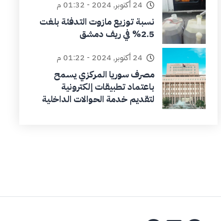
24 أكتوبر, 2024 - 01:32 م
نسبة توزيع مازوت التدفئة بلغت
2.5% في ريف دمشق
24 أكتوبر, 2024 - 01:22 م
مصرف سوريا المركزي يسمح
باعتماد تطبيقات إلكترونية
لتقديم خدمة الحوالات الداخلية