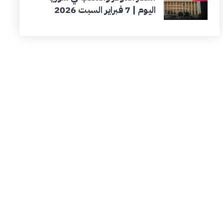
اليوم | 7 فبراير السبت 2026