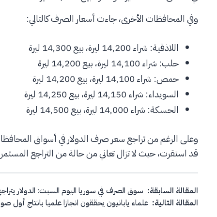
وفي المحافظات الأخرى، جاءت أسعار الصرف كالتالي:
اللاذقية: شراء 14,200 ليرة، بيع 14,300 ليرة
حلب: شراء 14,100 ليرة، بيع 14,200 ليرة
حمص: شراء 14,100 ليرة، بيع 14,200 ليرة
السويداء: شراء 14,150 ليرة، بيع 14,250 ليرة
الحسكة: شراء 14,000 ليرة، بيع 14,500 ليرة
وعلى الرغم من تراجع سعر صرف الدولار في أسواق المحافظات ا
قد استقرت، حيث لا تزال تعاني من حالة من التراجع المستمر.
Post navigation
المقالة السابقة:
سوق الصرف في سوريا اليوم السبت: الدولار يتراج
المقالة التالية:
علماء يابانيون يحققون انجازا علميا بانتاج أول صور