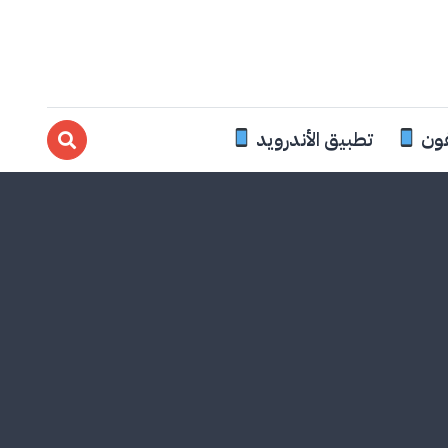
فون
تطبيق الأندرويد