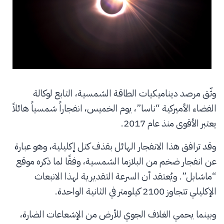
وثّق مرصد ديناميكيات الطاقة الشمسية، التابع لوكالة
الفضاء الأميركية “ناسا”، يوم الخميس، انفجاراً شمسياً هائلاً
يعتبر الأقوى منذ عام 2017.
وقد ترافق هذا الانفجار الهائل بقذف كتل إكليلية، وهو عبارة
عن انفجار ضخم من البلازما الشمسية، وفقًا لما ذكره موقع
“ماشابل”. ويُعتقد أن السرعة التقديرية لهذا الانبعاث
الإكليلي تتجاوز 2100 كيلومتر في الثانية الواحدة.
وبينما يحمي الغلاف الجوي للأرض من الإشعاعات الضارة،