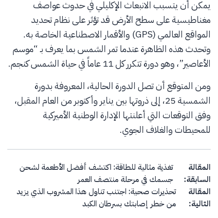
يمكن أن يتسبب الانبعاث الإكليلي في حدوث عواصف
مغناطيسية على سطح الأرض قد تؤثر على نظام تحديد
المواقع العالمي (GPS) والأقمار الاصطناعية الخاصة به.
وتحدث هذه الظاهرة عندما تمر الشمس بما يعرف بـ “موسم
الأعاصير”، وهو دورة تتكرر كل 11 عاماً في حياة الشمس كنجم.
ومن المتوقع أن تصل الدورة الحالية، المعروفة بدورة
الشمسية 25، إلى ذروتها بين يناير وأكتوبر من العام المقبل،
وفق التوقعات التي أعلنتها الإدارة الوطنية الأميركية
للمحيطات والغلاف الجوي.
Post navigation
المقالة
تغذية مثالية للطاقة: اكتشف أفضل الأطعمة لشحن
السابقة:
جسمك في مرحلة منتصف العمر
المقالة
تحذيرات صحية: اجتنب تناول هذا المشروب الذي يزيد
التالية:
من خطر إصابتك بسرطان الكبد