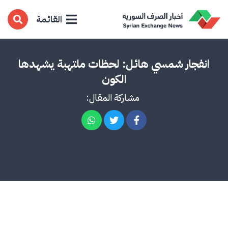
القائمة
انفجار شمسي هائل: لحظات ملتهبة يشهدها
الكون
مشاركة المقال: