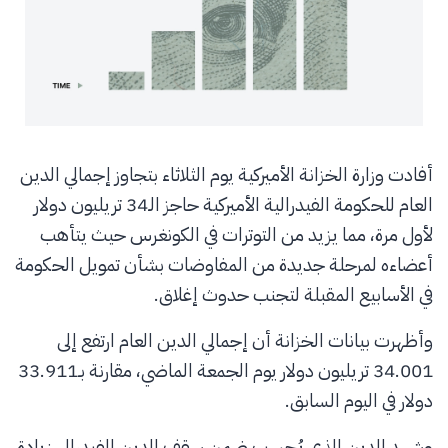
أفادت وزارة الخزانة الأميركية يوم الثلاثاء بتجاوز إجمالي الدين
العام للحكومة الفيدرالية الأميركية حاجز الـ34 تريليون دولار
لأول مرة، مما يزيد من التوترات في الكونغرس حيث يتأهب
أعضاءه لمرحلة جديدة من المفاوضات بشأن تمويل الحكومة
في الأسابيع المقبلة لتجنب حدوث إغلاق.
وأظهرت بيانات الخزانة أن إجمالي الدين العام ارتفع إلى
34.001 تريليون دولار يوم الجمعة الماضي، مقارنة بـ33.911
دولار في اليوم السابق.
وشهد الدين الذي يُحسب ضمن سقف الدين الفيدرالي زيادة