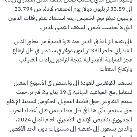
إلى 33.89 تريليون دولار يوم الجمعة، قادمًا من 33.794
تريليون دولار يوم الخميس. يتم استبعاد بعض فئات الديون
التي لا تُحتسب ضمن السقف الفعلي للدين.
تأتي هذه الزيادة في الدين بعد فترة قصيرة من تجاوز الدين
الفيدرالي حاجز الـ33 تريليون دولار في سبتمبر، في ظل ارتفاع
عجز الميزانية الفيدرالية نتيجة لتراجع إيرادات الضرائب
وارتفاع النفقات
يستعد الكونغرس للعودة إلى واشنطن في الأسبوع المقبل
للتعامل مع المواعيد النهائية في 19 يناير و2 فبراير، حيث
سيتم التفاوض حول قضية التمويل الحكومي لتغطية الإنفاق
حتى سبتمبر. يأتي هذا في ظل مطالب من قبل أعضاء الحزب
الجمهوري بتقليص الإنفاق التقديري للعام المالي 2024،
والذين يسعون إلى خفضه إلى مستويات دون الحد الأقصى