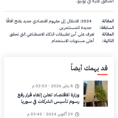
المتفق عليه في يونيو.
Post navigation
المقالة
2024: الانتقال إلى مفهوم اقتصادي جديد يفتح آفاقًا
السابقة:
جديدة للمستثمرين
المقالة
تعرف على أبرز تطبيقات الذكاء الاصطناعي التي تحقق
التالية:
أعلى مستويات الاستخدام
قد يهمك أيضاً
8 يناير, 2026 - 03:53 م
وزارة الاقتصاد تعلن إلغاء قرار رفع
رسوم تأسيس الشركات في سوريا
29 أكتوبر, 2024 - 03:45 م