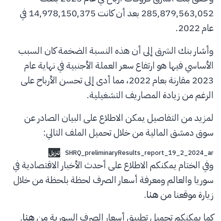
285,879,563,052 بعد أن كانت 14,978,150,375 في
عام 2022.
وأشار بنك الشرق إلى أن هذه النسبة الضخمة كان السبب
الأساسي فيها هو ارتفاع سعر العملة الأجنبية في نهاية عام
2023 مقارنة بعام 2022، مما أدى إلى تحسن الأرباح على
الرغم من زيادة المصاريف التشغيلية.
لمزيد من التفاصيل يمكن الاطلاع على البيان الصادر عن
سوق دمشق المالية من خلال تحميل الملف التالي:
SHRQ_preliminaryResults_report_19_2_2024_ar
تنزيل
وفي الختام يمكنكم الاطلاع على أحدث الأخبار الاقتصادية في
سوريا والعالم ومعرفة أسعار الصرف لحظة بلحظة من خلال
زيارة موقعنا من
هنا
.
كما يمكنكم تحميل تطبيق أسعار الصرف السورية من
هنا
.