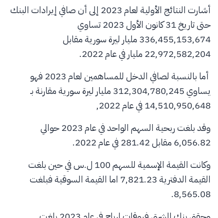
أشارت النتائج الأولية لعام 2023 إلى أن صافي إيرادات البنك
حتى تاريخ 31 كانون الأول 2023 تساوي
336,455,153,674 مليار ليرة سورية مقابل
22,972,582,204 مليار في عام 2022.
أما بالنسبة لصافي الدخل للمساهمين لعام 2023 فهو
يساوي 312,304,780,245 مليار ليرة سورية مقارنة بـ
14,510,950,648 في عام 2022,
وقد بلغت ربحية السهم الواحد في عام 2023 حوالي
6,056.82 مقابل 281.42 في عام 2022.
وكانت القيمة الإسمية للسهم 100 ل.س في حين بلغت
القيمة الدفترية 7,821.23 اما القيمة السوقية فبلغت
8,565.08.
وحقق بنك الشرق فروقات ارباح في عام 2023 بلغت