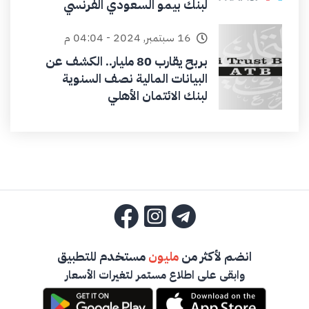
لبنك بيمو السعودي الفرنسي
16 سبتمبر, 2024 - 04:04 م
بربح يقارب 80 مليار.. الكشف عن
البيانات المالية نصف السنوية
لبنك الائتمان الأهلي
انضم لأكثر من
مليون
مستخدم للتطبيق
وابقى على اطلاع مستمر لتغيرات الأسعار