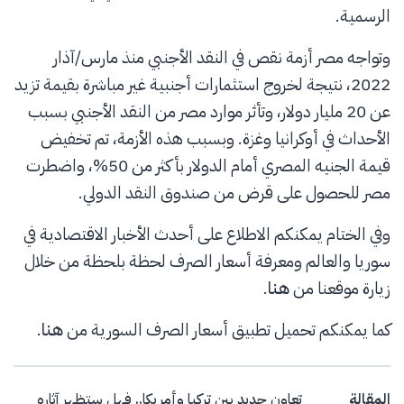
الرسمية.
وتواجه مصر أزمة نقص في النقد الأجنبي منذ مارس/آذار
2022، نتيجة لخروج استثمارات أجنبية غير مباشرة بقيمة تزيد
عن 20 مليار دولار، وتأثر موارد مصر من النقد الأجنبي بسبب
الأحداث في أوكرانيا وغزة. وبسبب هذه الأزمة، تم تخفيض
قيمة الجنيه المصري أمام الدولار بأكثر من 50%، واضطرت
مصر للحصول على قرض من صندوق النقد الدولي.
وفي الختام يمكنكم الاطلاع على أحدث الأخبار الاقتصادية في
سوريا والعالم ومعرفة أسعار الصرف لحظة بلحظة من خلال
زيارة موقعنا من
هنا
.
كما يمكنكم تحميل تطبيق أسعار الصرف السورية من
هنا
.
Post navigation
المقالة
تعاون جديد بين تركيا وأمريكا.. فهل ستظهر آثاره