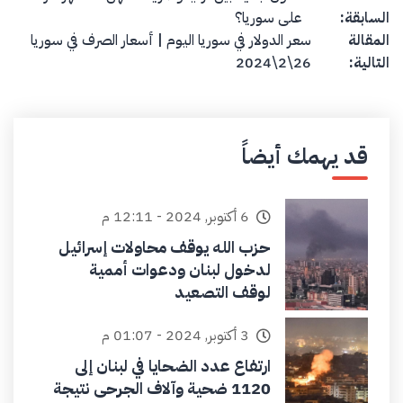
السابقة:
على سوريا؟
المقالة
سعر الدولار في سوريا اليوم | أسعار الصرف في سوريا
التالية:
26\2\2024
قد يهمك أيضاً
6 أكتوبر, 2024 - 12:11 م
حزب الله يوقف محاولات إسرائيل
لدخول لبنان ودعوات أممية
لوقف التصعيد
3 أكتوبر, 2024 - 01:07 م
ارتفاع عدد الضحايا في لبنان إلى
1120 ضحية وآلاف الجرحى نتيجة