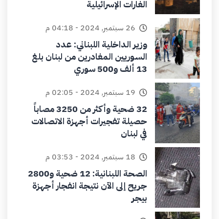
الغارات الإسرائيلية
26 سبتمبر, 2024 - 04:18 م
وزير الداخلية اللبناني: عدد
السوريين المغادرين من لبنان بلغ
13 ألف و500 سوري
19 سبتمبر, 2024 - 02:05 م
32 ضحية وأكثر من 3250 مصاباً
حصيلة تفجيرات أجهزة الاتصالات
في لبنان
18 سبتمبر, 2024 - 03:53 م
الصحة اللبنانية: 12 ضحية و2800
جريح إلى الآن نتيجة انفجار أجهزة
بيجر