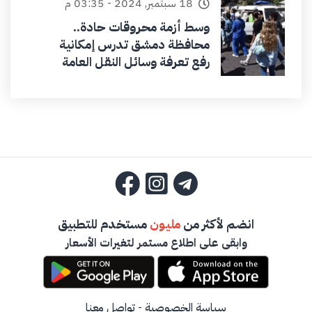
18 سبتمبر, 2024 - 03:35 م
وسط أزمة محروقات حادة..
محافظة دمشق تدرس إمكانية
رفع تعرفة وسائل النقل العامة
انضم لأكثر من
مليون
مستخدم للتطبيق
وابقى على اطلاع مستمر لتغيرات الأسعار
سياسة الخصوصية
-
تواصل معنا