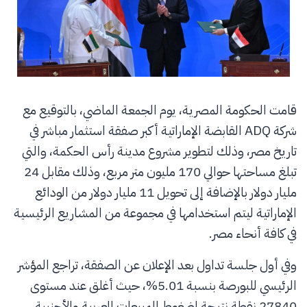
قامت الحكومة المصرية، يوم الجمعة الماضي، بالتوقيع مع
شركة ADQ القابضة الإماراتية أكبر صفقة استثمار مباشر في
تاريخ مصر، وذلك لتطوير مشروع مدينة رأس الحكمة، والتي
تبلغ مساحتها حوالي 170 مليون متر مربع، وذلك مقابل 24
مليار دولار بالإضافة إلى تحويل 11 مليار دولار من الودائع
الإماراتية ليتم استخدامها في مجموعة من المشاريع الرئيسية
في كافة أنحاء مصر.
وفي أول جلسة تداول بعد الإعلان عن الصفقة، تراجع المؤشر
الرئيسي للبورصة بنسبة 5.01%، حيث أغلق عند مستوى
27840 نقطة نتيجة لضغوط المبيعات العربية والأجنبية،