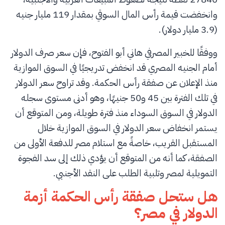
وانخفضت قيمة رأس المال السوقي بمقدار 119 مليار جنيه
(3.9 مليار دولار).
ووفقًا للخبير المصرفي هاني أبو الفتوح، فإن سعر صرف الدولار
أمام الجنيه المصري قد انخفض تدريجيًا في السوق الموازية
منذ الإعلان عن صفقة رأس الحكمة. وقد تراوح سعر الدولار
في تلك الفترة بين 45 و50 جنيهًا، وهو أدنى مستوى سجله
الدولار في السوق السوداء منذ فترة طويلة، ومن المتوقع أن
يستمر انخفاض سعر الدولار في السوق الموازية خلال
المستقبل القريب، خاصةً مع استلام مصر للدفعة الأولى من
الصفقة، كما أنه من المتوقع أن يؤدي ذلك إلى سد الفجوة
التمويلية لمصر وتلبية الطلب على النقد الأجنبي.
هل ستحل صفقة رأس الحكمة أزمة
الدولار في مصر؟