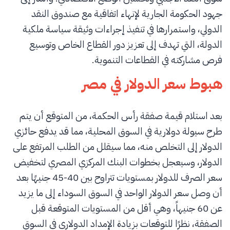
جهود الحكومة الجارية لإنهاء اتفاقية مع صندوق النقد
الدولي، واستمرارها في تنفيذ إجراءات وثيقة سياسة ملكية
الدولة، التي تهدف إلى تعزيز دور القطاع الخاص وتوسيع
فرص مشاركته في القطاعات التنموية.
هبوط سعر الدولار في مصر
بعد استلام قيمة صفقة رأس الحكمة، من المتوقع أن يتم
طرح سيولة دولارية في السوق المحلية، مما قد يدفع حائزي
الدولار إلى التخلص منه، مما سيقلل من الطلب المرتفع على
الدولار، وسيعجل بخطوات البنك المركزي المصري لتخفيض
سعر الصرف للدولار بمستويات تتراوح بين 40-45 جنيهًا بعد
أن وصل سعر الدولار الواحد في السوق السوداء إلى ما يزيد
عن 60 جنيهاً، وهي أقل من المستويات المتوقعة قبل
الصفقة، نظرًا للتوقعات بزيادة الإمداد الدولاري في السوق