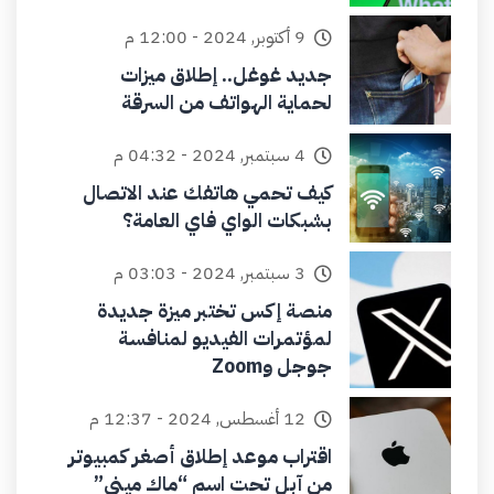
9 أكتوبر, 2024 - 12:00 م
جديد غوغل.. إطلاق ميزات
لحماية الهواتف من السرقة
4 سبتمبر, 2024 - 04:32 م
كيف تحمي هاتفك عند الاتصال
بشبكات الواي فاي العامة؟
3 سبتمبر, 2024 - 03:03 م
منصة إكس تختبر ميزة جديدة
لمؤتمرات الفيديو لمنافسة
جوجل وZoom
12 أغسطس, 2024 - 12:37 م
اقتراب موعد إطلاق أصغر كمبيوتر
من آبل تحت اسم “ماك ميني”