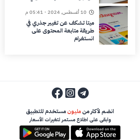
10 أغسطس, 2024 - 05:41 م
ميتا تشكف عن تغيير جذري في
طريقة متابعة المحتوى على
انستغرام
انضم لأكثر من
مليون
مستخدم للتطبيق
وابقى على اطلاع مستمر لتغيرات الأسعار