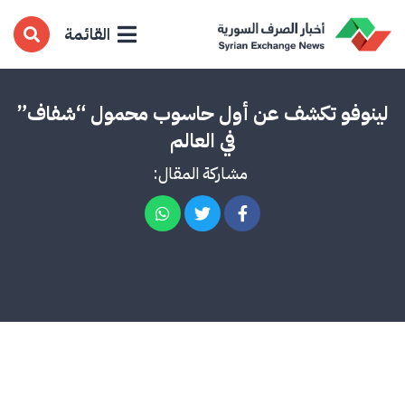
القائمة
لينوفو تكشف عن أول حاسوب محمول “شفاف”
في العالم
مشاركة المقال: