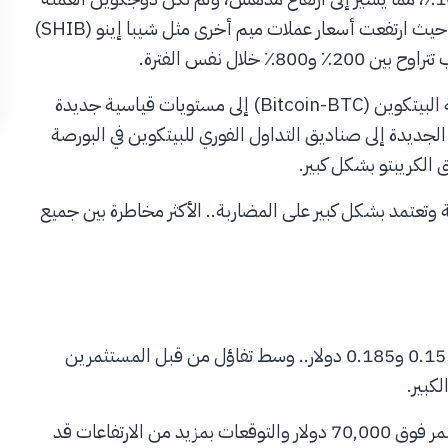
الميمية الوحيدة التي شهدت ارتفاعًا كبيرًا في الأسابيع الأخيرة، حيث ارتفعت أسعار عملات ميم أخرى مثل شيبا إينو (SHIB)
وارتفعت عملات الميم بشكل مفاجئ بسبب ارتفاع سعر عملة البيتكوين (Bitcoin-BTC) إلى مستويات قياسية جديدة
تثمارات الجديدة إلى صناديق التداول الفوري للبيتكوين في البورصة
 وتعتمد بشكل كبير على المضاربة.. الأكثر مخاطرة بين جميع
في الأيام الأخيرة، تذبذب سعر عملة دوجكوين (DOGE) بين 0.155 و0.185 دولار.. وسط تفاؤل من قبل المستثمرين
كبير.
وعلى الرغم من ذلك.. فإن ارتفاع سعر البيتكوين بشكل مستمر فوق 70,000 دولار والتوقعات بمزيد من الارتفاعات قد