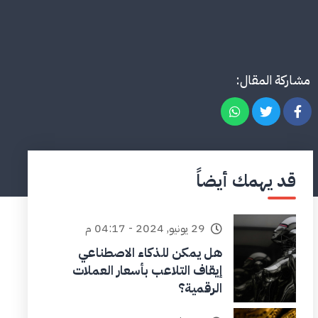
مشاركة المقال:
قد يهمك أيضاً
29 يونيو, 2024 - 04:17 م
هل يمكن للذكاء الاصطناعي
إيقاف التلاعب بأسعار العملات
الرقمية؟