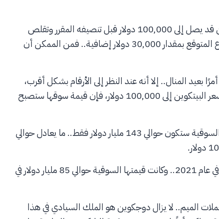
هناك بعض المتوقعين الذين يراهنون على أن سعر البيتكوين قد يصل إلى 100,000 دولار قبل تنصيفه المقرر وتقلص
معدل زيادة العرض في الشهر المقبل.. وإذا تحقق هذا الارتفاع المتوقع بمقدار 30,000 دولار إضافية.. فمن الممكن أن
ر دوجكوين إلى 1 دولار قد يبدو أمرًا بعيد المنال.. إلا أنه عند النظر إلى الأرقام بشكل أقرب،
يمكن أن يصبح ذلك ممكنًا.. فعلى سبيل المثال، إذا وصل سعر البيتكوين إلى 100,000 دولار، فإن قيمة سوقها ستصبح
بالمقارنة، إذا وصل سعر دوجكوين إلى 1 دولار.. فإن قيمتها السوقية ستكون حوالي 143 مليار دولار فقط.. ما يعادل حوالي
يجدر بالذكر أن سعر دوجكوين وصل إلى مستوى 0.76 دولار في عام 2021.. وكانت قيمتها السوقية حوالي 85 مليار دولار في
عملات الميم.. لا يزال دوجكوين هو الملك السيادي في هذا