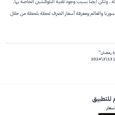
ة.. ولكن أيضًا بسبب وجود تقنية البلوكتشين الخاصة بها.
ي سوريا والعالم ومعرفة أسعار الصرف لحظة بلحظة من خلال
رة رمضان”
2
للتطبيق
سعار