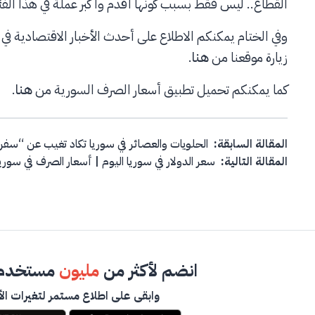
القطاع.. ليس فقط بسبب كونها أقدم وأكبر عملة في هذا الفئ
وفي الختام يمكنكم الاطلاع على أحدث الأخبار الاقتصادية ف
زيارة موقعنا من
هنا
.
كما يمكنكم تحميل تطبيق أسعار الصرف السورية من
هنا
.
Post navigation
المقالة السابقة:
الحلويات والعصائر في سوريا تكاد تغيب عن “سف
المقالة التالية:
سعر الدولار في سوريا اليوم | أسعار الصرف في سوريا 13\3\024
انضم لأكثر من
مليون
مستخدم 
وابقى على اطلاع مستمر لتغيرات الأ