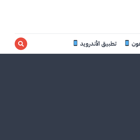
فون
تطبيق الأندرويد