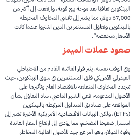
البيتكوين تعافيًا بعد موجة بيع قوية، وارتفعت إلى أكثر من
67,000 دولار، مما يشير إلى تلاشي المخاوف المحيطة
بالبيتكوين وتفاؤل المستثمرين الذين اشتروا عندما كانت
الأسعار منخفضة”.
صعود عملات الميمز
وفي الوقت نفسه، يثير قرار الفائدة القادم من الاحتياطي
الفيدرالي الأمريكي قلق المستثمرين في سوق البيتكوين، حيث
تتجدد المخاوف المتعلقة بالاقتصاد العام وتأثيرها على
الأصول المدعومة، ففي الشهر الماضي، ساد التفاؤل بشأن
الموافقة على صناديق المتداول المرتبطة بالبيتكوين
(ETFs)، ولكن البيانات الاقتصادية الأمريكية الأخيرة تشير إلى
استمرار ضغوط التضخم، مما يؤدي إلى ارتفاع أسعار الفائدة
وقوة الدولار، وهو أمر غير جيد للأصول العالية المخاطر.