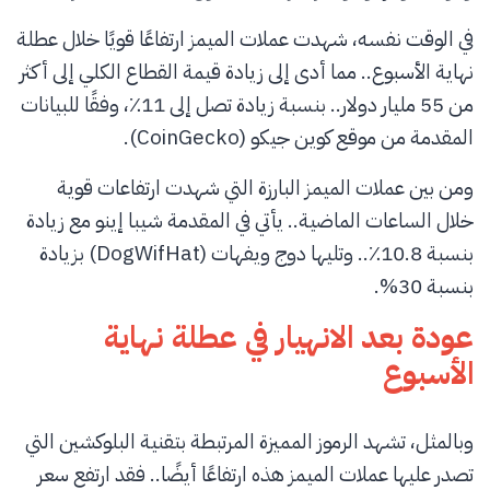
في الوقت نفسه، شهدت عملات الميمز ارتفاعًا قويًا خلال عطلة
نهاية الأسبوع.. مما أدى إلى زيادة قيمة القطاع الكلي إلى أكثر
من 55 مليار دولار.. بنسبة زيادة تصل إلى 11٪، وفقًا للبيانات
المقدمة من موقع كوين جيكو (CoinGecko).
ومن بين عملات الميمز البارزة التي شهدت ارتفاعات قوية
خلال الساعات الماضية.. يأتي في المقدمة شيبا إينو مع زيادة
بنسبة 10.8٪.. وتليها دوج ويفهات (DogWifHat) بزيادة
بنسبة 30%.
عودة بعد الانهيار في عطلة نهاية
الأسبوع
وبالمثل، تشهد الرموز المميزة المرتبطة بتقنية البلوكشين التي
تصدر عليها عملات الميمز هذه ارتفاعًا أيضًا.. فقد ارتفع سعر