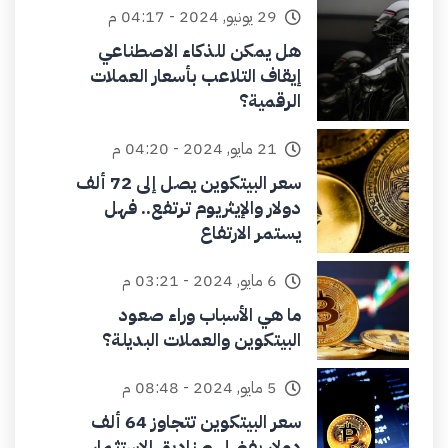
29 يونيو, 2024 - 04:17 م
هل يمكن للذكاء الاصطناعي
إيقاف التلاعب بأسعار العملات
الرقمية؟
21 مايو, 2024 - 04:20 م
سعر البيتكوين يصل إلى 72 ألف
دولار والإيثريوم ترتفع.. فهل
يستمر الارتفاع
6 مايو, 2024 - 03:21 م
ما هي الأسباب وراء صعود
البيتكوين والعملات البديلة؟
5 مايو, 2024 - 08:48 م
سعر البيتكوين تتجاوز 64 ألف
دولار بفضل صناديق الاستثمار