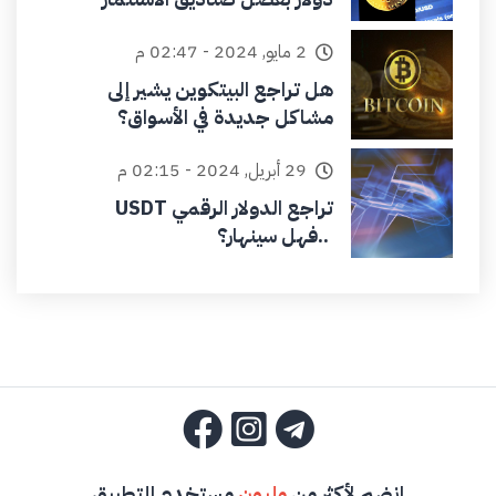
2 مايو, 2024 - 02:47 م
هل تراجع البيتكوين يشير إلى
مشاكل جديدة في الأسواق؟
29 أبريل, 2024 - 02:15 م
تراجع الدولار الرقمي USDT
..فهل سينهار؟
انضم لأكثر من
مليون
مستخدم للتطبيق