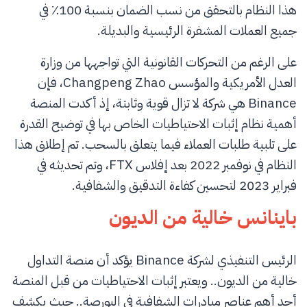
هذا النظام بالتحقق من نسب الضمان بنسبة 100٪ في
جميع العملات المشفرة الرئيسية والبديلة.
على الرغم من التحركات القانونية التي تواجهها من وزارة
العدل الأمريكية والمؤسس Changpeng Zhao، فإن
Binance هي شركة لا تزال قوية وثابتة، إذ أكدت المنصة
أهمية نظام إثبات الاحتياطيات الخاص بها في توضيح القدرة
على تلبية طلبات العملاء فيما يتعلق بالسحب. تم إطلاق هذا
النظام في نوفمبر 2022 بعد إفلاس FTX، وتم تحديثه في
فبراير 2023 لتحسين كفاءة التدقيق والشفافية.
باينانس خالية من الديون
الرئيس التنفيذي لشركة Binance يؤكد أن منصة التداول
خالية من الديون.. ويعتبر إثبات الاحتياطيات من قبل المنصة
أحد أهم عناصر مبادرات الشفافية في البورصة.. حيث يكشف