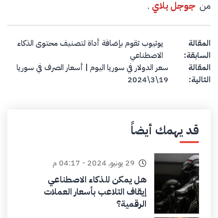
من
جوجل بلاي
.
Post navigation
المقالة
يوتيوب تقوم بإضافة أداة لتصنيف محتوى الذكاء
السابقة:
الاصطناعي
المقالة
سعر الدولار في سوريا اليوم | أسعار الصرف في سوريا
التالية:
19\3\2024
قد يهمك أيضاً
29 يونيو, 2024 - 04:17 م
هل يمكن للذكاء الاصطناعي
إيقاف التلاعب بأسعار العملات
الرقمية؟