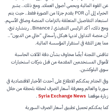
عن القوة المالية ويحمي أصول العملاء. ومع ذلك.. يشير
الخبراء إلى أن POR يقدم جزءًا من الصورة فقط.. حيث يتم
استبعاد التفاصيل المتعلقة بالتزامات المنصة وصافي الأسهم.
ومع ذلك، أكد الرئيس التنفيذي لـ Binance.. ريتشارد تنغ،
أن منصة التداول لديها هيكل رأسمالي “خالي من الديون”..
مما يعزز الثقة في استقرار المؤسسة المالية.
تناقش اللجنة أيضًا مخاوف بشأن دقة الآلات الحاسبة
لأموال المستخدمين المقدمة من قبل شركات استخبارات
سوق البلوكشين.
وفي الختام يمكنكم الاطلاع على أحدث الأخبار الاقتصادية في
سوريا والعالم ومعرفة أسعار الصرف لحظة بلحظة من خلال
زيارة موقعنا
Syria Exchange News
.
كما يمكنكم تحميل تطبيق أسعار الصرف السورية