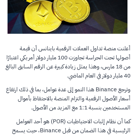
أعلنت منصة تداول العملات الرقمية باينانس أن قيمة
أصولها تحت الحراسة تجاوزت 100 مليار دولار أمريكي اعتبارًا
من 18 مارس، وهذا يمثل زيادة كبيرة عن الرقم السابق البالغ
40 مليار دولار في العام الماضي.
وترجع Binance هذا النمو إلى عدة عوامل، بما في ذلك ارتفاع
أسعار الأصول الرقمية والتزام المنصة بالاحتفاظ بأموال
المستخدمين بنسبة 1:1 مع المزيد من الأصول.
كما أن نظام إثبات الاحتياطيات (POR) هو أحد العوامل
الرئيسية في هذا الضمان من قبل Binance، حيث يسمح