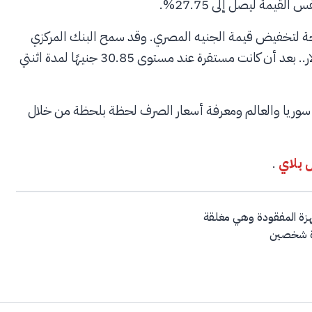
يجة لتخفيض قيمة الجنيه المصري. وقد سمح البنك المركزي
بتراجع قيمة الجنيه المصري إلى حوالي 50 جنيهًا مقابل الدولار.. بعد أن كانت مستقرة عند مستوى 30.85 جنيهًا لمدة اثنتي
ي سوريا والعالم ومعرفة أسعار الصرف لحظة بلحظة من خلال
بلاي
.
هزة المفقودة وهي مغلقة