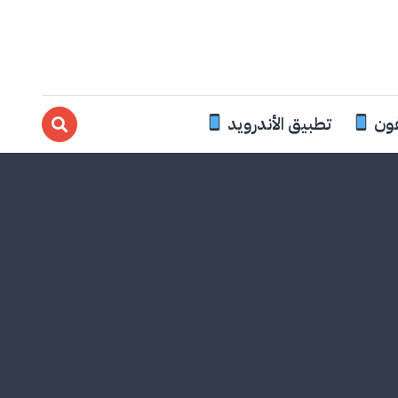
فون
تطبيق الأندرويد