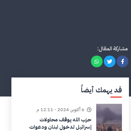
مشاركة المقال:
قد يهمك أيضاً
6 أكتوبر, 2024 - 12:11 م
حزب الله يوقف محاولات
إسرائيل لدخول لبنان ودعوات