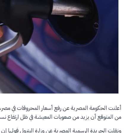
أعلنت الحكومة المصرية عن رفع أسعار المحروقات في مصر، وتش
من المتوقع أن يزيد من صعوبات المعيشة في ظل ارتفاع نسب 
ونقلت الجريدة الرسمية المصرية عن وزارة البترول قولها إن