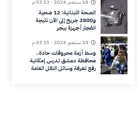
18 سبتمبر, 2024 - 03:53 م
الصحة اللبنانية: 12 ضحية
و2800 جريح إلى الآن نتيجة
انفجار أجهزة بيجر
18 سبتمبر, 2024 - 03:35 م
وسط أزمة محروقات حادة..
محافظة دمشق تدرس إمكانية
رفع تعرفة وسائل النقل العامة