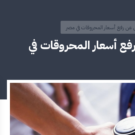
 عن رفع أسعار المحروقات في مصر
فع أسعار المحروقات في