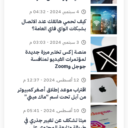
4 سبتمبر, 2024 - 04:32 م
كيف تحمي هاتفك عند الاتصال
بشبكات الواي فاي العامة؟
3 سبتمبر, 2024 - 03:03 م
منصة إكس تختبر ميزة جديدة
لمؤتمرات الفيديو لمنافسة
جوجل وZoom
12 أغسطس, 2024 - 12:37 م
اقتراب موعد إطلاق أصغر كمبيوتر
من آبل تحت اسم “ماك ميني”
10 أغسطس, 2024 - 05:41 م
ميتا تشكف عن تغيير جذري في
طريقة متابعة المحتوى على