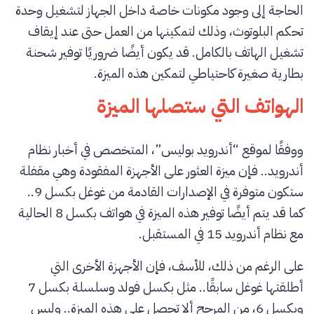
الحاجة إلى وجود مكونات خاصة داخل الجهاز لتشغيل وحدة
تحكم البلوتوث، وذلك لتمكينها من العمل حتى عند إيقاف
تشغيل الهاتف بالكامل. قد يكون أيضًا ضروريًا توفير شحنة
بطارية صغيرة كاحتياطي لتمكين هذه الميزة.
الهواتف التي ستصلها الميزة
ووفقًا لموقع “أندرويد بوليس”، المتخصص في أخبار نظام
أندرويد.. فإن ميزة العثور على الأجهزة المفقودة وهي مقفلة
ستكون متوفرة في الإصدارات القادمة من غوغل بكسل 9..
كما قد يتم أيضًا توفير هذه الميزة في هواتف بكسل 8 الحالية
مع نظام أندرويد 15 في المستقبل.
على الرغم من ذلك، للأسف، فإن الأجهزة الأخرى التي
أطلقتها غوغل سابقًا.. مثل بكسل فولد وسلسلة بكسل 7
وبكسل 6، من المرجح ألا تحصل على هذه الميزة.. وليس