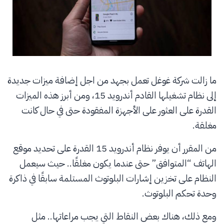
ما زالت شركة غوغل تعمل بجهد من اجل إضافة ميزات جديدة
إلى نظام تشغيلها القادم أندرويد 15، ومن أبرز هذه الميزات
القدرة على العثور على الأجهزة المفقودة حتى في حال كانت
مغلقة.
من المقرر أن يوفر نظام أندرويد 15 القدرة على تحديد موقع
الهاتف “المتوافق” حتى عندما يكون مغلقًا.. حيث سيعمل
النظام على تخزين إشارات البلوتوث المستلمة سابقًا في ذاكرة
وحدة تحكم البلوتوث.
ومع ذلك، هناك بعض النقاط التي يجب مراعاتها.. مثل