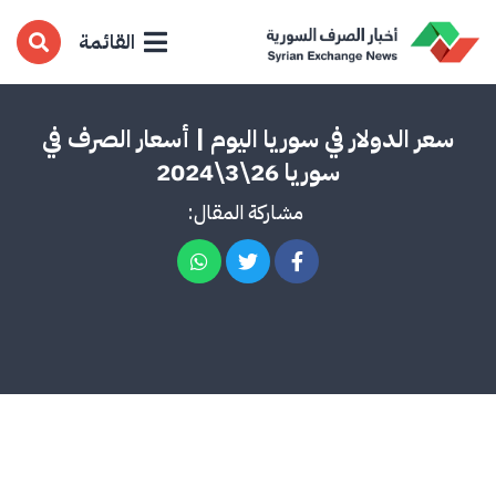
القائمة
سعر الدولار في سوريا اليوم | أسعار الصرف في
سوريا 26\3\2024
مشاركة المقال: