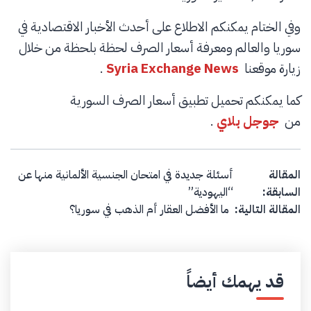
وفي الختام يمكنكم الاطلاع على أحدث الأخبار الاقتصادية في
سوريا والعالم ومعرفة أسعار الصرف لحظة بلحظة من خلال
زيارة موقعنا
Syria Exchange News
.
كما يمكنكم تحميل تطبيق أسعار الصرف السورية
من
جوجل بلاي
.
Post navigation
المقالة
أسئلة جديدة في امتحان الجنسية الألمانية منها عن
السابقة:
“اليهودية”
المقالة التالية:
ما الأفضل العقار أم الذهب في سوريا؟
قد يهمك أيضاً