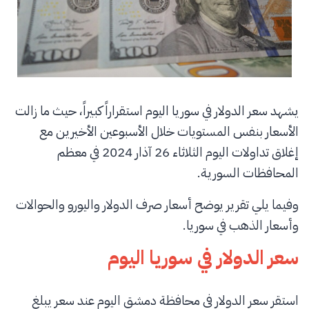
يشهد سعر الدولار في سوريا اليوم استقراراً كبيراً، حيث ما زالت
الأسعار بنفس المستويات خلال الأسبوعين الأخيرين مع
إغلاق تداولات اليوم الثلاثاء 26 آذار 2024 في معظم
المحافظات السورية.
وفيما يلي تقرير يوضح أسعار صرف الدولار واليورو والحوالات
وأسعار الذهب في سوريا.
سعر الدولار في سوريا اليوم
استقر سعر الدولار في محافظة دمشق اليوم عند سعر يبلغ