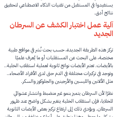
يستفيدوا في المستقبل من تقنيات الذكاء الاصطناعي لتحقيق
نتائج أدق.
آلية عمل اختبار الكشف عن السرطان
الجديد
تركز هذه الطريقة الجديدة، حسب بحث نُشر في مواقع طبية
مختصة، على البحث عن المستقلبات أو ما يُعرف علميًا
بالأيضات. تعتبر الأيضات نواتج ثانوية لعملية استقلاب الخلية..
وتوجد في تركيزات مختلفة في الدم حتى لدى الأفراد الأصحاء..
مثل الألانين والليسين والأرجينين والجلوكوز والسكر.
نظرًا لأن السرطان يتميز بنمو غير منضبط وانتشار عشوائي
للخلايا، فإن استقلاب الخلية يتغير بشكل واضح عند ظهور
السرطان. ويؤدي ذلك إلى ارتفاع تركيز بعض الأيضات الثانوية
بشكل ملحوظ.. وهذا ينطبق على أنواع مختلفة من السرطان