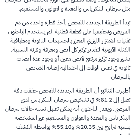
مثل سرطان البنكرياس والمعدة والقولون والمستقيم.
تبدأ الطريقة الجديدة للفحص بأخذ قطرة واحدة من دم
المريض وتجفيفها على قطعة قطنية. ثم يستخدم الباحثون
تقنيات الامتزاز الليزري المعزز بالجسيمات النانوية ومطيافية
الكتلة الأيونية لتقدير تركيز كل أيض ومعرفة وفرته النسبية.
يشير وجود تركيز مرتفع لأيض معين أو وجود عدة أيضات
ثانوية في نفس الوقت إلى احتمالية إصابة الشخص
بالسرطان.
أظهرت النتائج أن الطريقة الجديدة للفحص حققت دقة
تصل إلى 81.2% في تشخيص سرطان البنكرياس لدى
المرضى. ويقدر الباحثون أنه يمكن تقليل نسبة حالات سرطان
البنكرياس والمعدة والقولون والمستقيم غير المشخصة
بنسبة تتراوح بين 20.35% و55.10% بواسطة الكشف