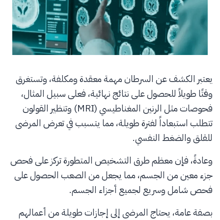
يعتبر الكشف عن السرطان مهمة معقدة ومكلفة، وتستغرق
وقتًا طويلاً للحصول على نتائج نهائية، فعلى سبيل المثال،
فحوصات مثل الرنين المغناطيسي (MRI) وتنظير القولون
تتطلب استبعاداً لفترة طويلة، مما يتسبب في تعرض المرضى
للقلق والضغط النفسي.
وعادةً، فإن معظم طرق التشخيص المتطورة تركز على فحص
جزء معين من الجسم، مما يجعل من الصعب الحصول على
فحص شامل وسريع لجميع أجزاء الجسم.
بصفة عامة، يحتاج المرضى إلى إجازات طويلة من أعمالهم