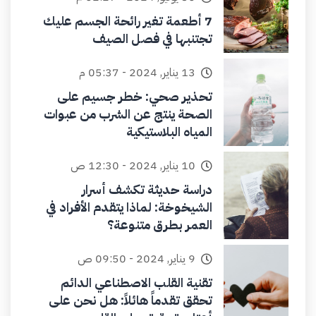
7 أطعمة تغير رائحة الجسم عليك
تجتنبها في فصل الصيف
13 يناير, 2024 - 05:37 م
تحذير صحي: خطر جسيم على
الصحة ينتج عن الشرب من عبوات
المياه البلاستيكية
10 يناير, 2024 - 12:30 ص
دراسة حديثة تكشف أسرار
الشيخوخة: لماذا يتقدم الأفراد في
العمر بطرق متنوعة؟
9 يناير, 2024 - 09:50 ص
تقنية القلب الاصطناعي الدائم
تحقق تقدماً هائلاً: هل نحن على