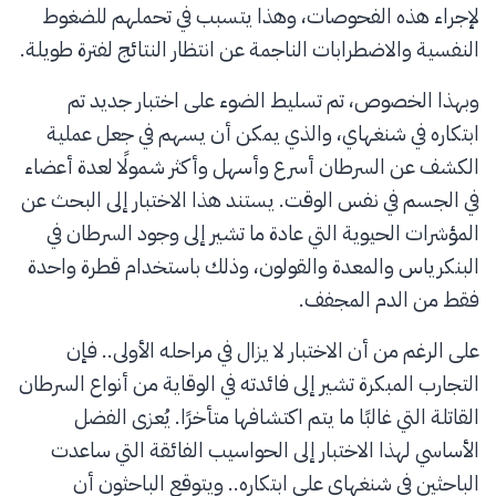
لإجراء هذه الفحوصات، وهذا يتسبب في تحملهم للضغوط
النفسية والاضطرابات الناجمة عن انتظار النتائج لفترة طويلة.
وبهذا الخصوص، تم تسليط الضوء على اختبار جديد تم
ابتكاره في شنغهاي، والذي يمكن أن يسهم في جعل عملية
الكشف عن السرطان أسرع وأسهل وأكثر شمولًا لعدة أعضاء
في الجسم في نفس الوقت. يستند هذا الاختبار إلى البحث عن
المؤشرات الحيوية التي عادة ما تشير إلى وجود السرطان في
البنكرياس والمعدة والقولون، وذلك باستخدام قطرة واحدة
فقط من الدم المجفف.
على الرغم من أن الاختبار لا يزال في مراحله الأولى.. فإن
التجارب المبكرة تشير إلى فائدته في الوقاية من أنواع السرطان
القاتلة التي غالبًا ما يتم اكتشافها متأخرًا. يُعزى الفضل
الأساسي لهذا الاختبار إلى الحواسيب الفائقة التي ساعدت
الباحثين في شنغهاي على ابتكاره.. ويتوقع الباحثون أن