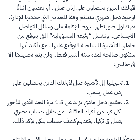
لأولئك الذين يحصلون على إذن عمل.. أو يقدمون إثباتًا
لوجود دخل شهري منتظم وفقًا للمعايير التي حددتها الإدارة.
تم تداول صور تظهر شروط الإقامة على وسائل التواصل
الاجتماعي.. وتشمل “وثيقة المسؤولية” التي يتوقع من
حاملي التأشيرة السياحية التوقيع عليها.. مع تأكيد أنها
ستكون صالحة لمدة ستة أشهر فقط.. ولن يتم تجديدها إلا
في حالتين:
تحويلها إلى تأشيرة عمل لأولئك الذين يحصلون على
إذن عمل رسمي.
تحقيق دخل مادي يزيد عن 1.5 مرة الحد الأدنى للأجور
لكل فرد من أفراد العائلة.. من خلال حساب مصرفي
يعمل في تركيا، وتقديم كشف حساب بنكي يؤكد ذلك.
ووفقًا للوثيقة وما ورد فيها، يجب على معيل الأسرة الالتزام