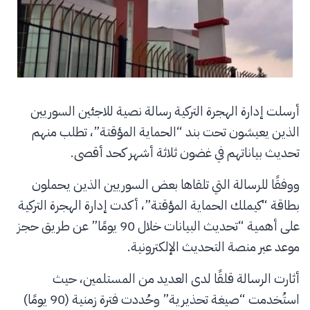
أرسلت إدارة الهجرة التركية رسالة نصية للاجئين السوريين
الذين يعيشون تحت بند “الحماية المؤقتة”، تطلب منهم
تحديث بياناتهم في غضون ثلاثة أشهر كحد أقصى.
ووفقًا للرسالة التي تلقاها بعض السوريين الذين يحملون
بطاقة “كيملك الحماية المؤقتة”، أكدت إدارة الهجرة التركية
على أهمية “تحديث البيانات خلال 90 يومًا” عن طريق حجز
موعد عبر منصة التحديث الإلكترونية.
أثارت الرسالة قلقًا لدى العديد من المستلمين، حيث
استُخدمت “صيغة تحذيرية” وحُددت فترة زمنية (90 يومًا)