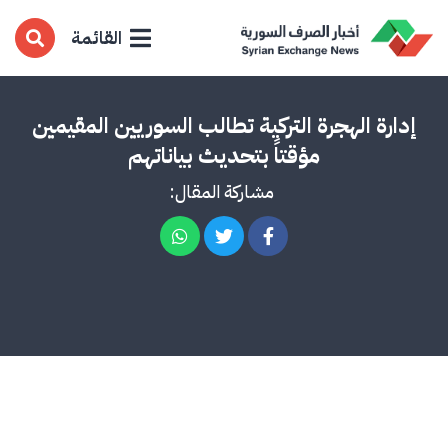
القائمة
إدارة الهجرة التركية تطالب السوريين المقيمين
مؤقتاً بتحديث بياناتهم
مشاركة المقال: