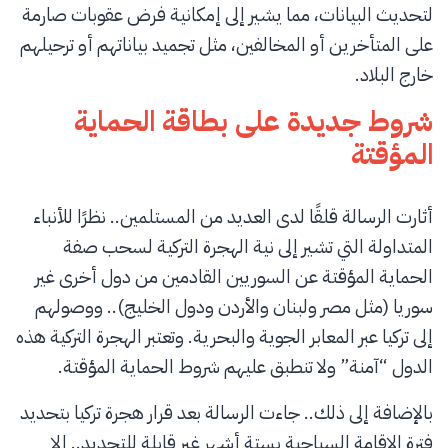
لتحديث البيانات، مما يشير إلى إمكانية فرض عقوبات صارمة
على المتأخرين أو المخالفين، مثل تجميد بياناتهم أو ترحيلهم
خارج البلاد.
شروط جديدة على بطاقة الحماية
المؤقتة
أثارت الرسالة قلقًا لدى العديد من المستلمين.. نظرًا للأنباء
المتداولة التي تشير إلى نية الهجرة التركية لسحب صفة
الحماية المؤقتة عن السوريين القادمين من دول أخرى غير
سوريا (مثل مصر ولبنان والأردن ودول الخليج).. ووصولهم
إلى تركيا عبر المعابر الجوية والبحرية. وتعتبر الهجرة التركية هذه
الدول “آمنة” ولا تنطبق عليهم شروط الحماية المؤقتة.
بالإضافة إلى ذلك.. جاءت الرسالة بعد قرار هجرة تركيا بتحديد
فترة الإقامة السياحية بستة أشهر غير قابلة للتجديد.. إلا