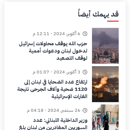
قد يهمك أيضاً
6 أكتوبر, 2024 - 12:11 م
حزب الله يوقف محاولات إسرائيل
لدخول لبنان ودعوات أممية
لوقف التصعيد
3 أكتوبر, 2024 - 01:07 م
ارتفاع عدد الضحايا في لبنان إلى
1120 ضحية وآلاف الجرحى نتيجة
الغارات الإسرائيلية
26 سبتمبر, 2024 - 04:18 م
وزير الداخلية اللبناني: عدد
السوريين المغادرين من لبنان بلغ