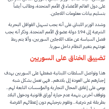
على دول العالم الأعضاء في الأمم المتحدة، وطالب أيضاً
بتسليم بيانات معلومات اللاجئين.
وشدد الوزير اللبناني على أنه يجب تسهيل القوافل البحرية
الشرعية إلى 194 دولة عضو في الأمم المتحدة. وذكر أنه يجب
فصل السياسة عن ملف اللاجئين السوريين، وألا يتم ربط
عودتهم بتغيير النظام داخل سوريا.
تضييق الخناق على السوريين
هذا وتواصل السلطات اللبنانية ضغطها على السوريين بهدف
إجبارهم على العودة إلى بلادهم.. فهي تعمل بشكل شبه
يومي على إغلاق المحال التجارية والمؤسسات التابعة لهم..
وتوقف آخرين بتهمة عدم حيازة أوراق قانونية ودخول البلاد
بطريقة غير شرعية.. وتقوم بترحيلهم دون إعطائهم الفرصة