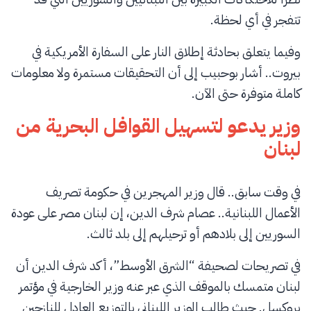
تتفجر في أي لحظة.
وفيما يتعلق بحادثة إطلاق النار على السفارة الأمريكية في
بيروت.. أشار بوحبيب إلى أن التحقيقات مستمرة ولا معلومات
كاملة متوفرة حتى الآن.
وزير يدعو لتسهيل القوافل البحرية من
لبنان
في وقت سابق.. قال وزير المهجرين في حكومة تصريف
الأعمال اللبنانية.. عصام شرف الدين، إن لبنان مصر على عودة
السوريين إلى بلادهم أو ترحيلهم إلى بلد ثالث.
في تصريحات لصحيفة “الشرق الأوسط”، أكد شرف الدين أن
لبنان متمسك بالموقف الذي عبر عنه وزير الخارجية في مؤتمر
بروكسل. حيث طالب الوزير اللبناني بالتوزيع العادل للنازحين