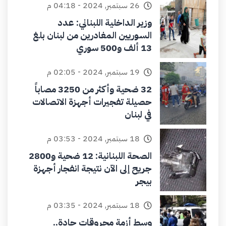
26 سبتمبر, 2024 - 04:18 م
وزير الداخلية اللبناني: عدد
السوريين المغادرين من لبنان بلغ
13 ألف و500 سوري
19 سبتمبر, 2024 - 02:05 م
32 ضحية وأكثر من 3250 مصاباً
حصيلة تفجيرات أجهزة الاتصالات
في لبنان
18 سبتمبر, 2024 - 03:53 م
الصحة اللبنانية: 12 ضحية و2800
جريح إلى الآن نتيجة انفجار أجهزة
بيجر
18 سبتمبر, 2024 - 03:35 م
وسط أزمة محروقات حادة..