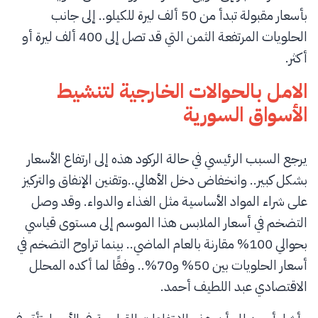
بأسعار مقبولة تبدأ من 50 ألف ليرة للكيلو.. إلى جانب
الحلويات المرتفعة الثمن التي قد تصل إلى 400 ألف ليرة أو
أكثر.
الامل بالحوالات الخارجية لتنشيط
الأسواق السورية
يرجع السبب الرئيسي في حالة الركود هذه إلى ارتفاع الأسعار
بشكل كبير.. وانخفاض دخل الأهالي..وتقنين الإنفاق والتركيز
على شراء المواد الأساسية مثل الغذاء والدواء. وقد وصل
التضخم في أسعار الملابس هذا الموسم إلى مستوى قياسي
بحوالي 100% مقارنة بالعام الماضي.. بينما تراوح التضخم في
أسعار الحلويات بين 50% و70%.. وفقًا لما أكده المحلل
الاقتصادي عبد اللطيف أحمد.