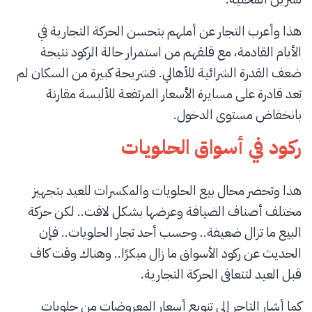
هذا وأعرب التجار عن أملهم بتحسن الحركة التجارية في
الأيام القادمة، مع قلقهم من استمرار حالة الركود نتيجة
ضعف القدرة الشرائية للأهالي. فشريحة كبيرة من السكان لم
تعد قادرة على مسايرة الأسعار المرتفعة للألبسة مقارنة
بانخفاض مستوى الدخول.
ركود في أسواق الحلويات
هذا وتحضر محال بيع الحلويات والمكسرات للعيد بتجهيز
مختلف أصناف الضيافة وعرضها بشكل لافت.. لكن حركة
البيع ما تزال ضعيفة.. وحسب أحد تجار الحلويات.. فإن
الحديث عن ركود الأسواق ما زال مبكرًا.. وهناك وقت كاف
قبل العيد لتتعافى الحركة التجارية.
كما أشار التاجر إلى تنويع أسعار المعروضات من حلويات