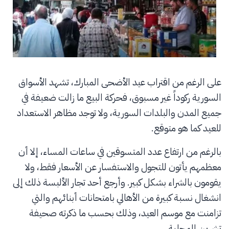
على الرغم من اقتراب عيد الأضحى المبارك، تشهد الأسواق
السورية ركوداً غير مسبوق، فحركة البيع ما زالت ضعيفة في
جميع المدن والبلدات السورية، ولا توجد مظاهر الاستعداد
للعيد كما هو متوقع.
بالرغم من ارتفاع عدد المتسوقين في ساعات المساء، إلا أن
معظمهم يأتون للتجول والاستفسار عن الأسعار فقط، ولا
يقومون بالشراء بشكل كبير. وأرجع أحد تجار الألبسة ذلك إلى
انشغال نسبة كبيرة من الأهالي بامتحانات أبنائهم والتي
تزامنت مع موسم العيد، وذلك بحسب ما ذكرته صحيفة
تشرين المحلية.