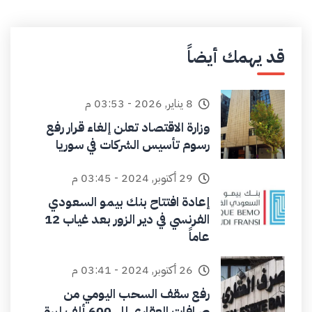
قد يهمك أيضاً
8 يناير, 2026 - 03:53 م
وزارة الاقتصاد تعلن إلغاء قرار رفع
رسوم تأسيس الشركات في سوريا
29 أكتوبر, 2024 - 03:45 م
إعادة افتتاح بنك بيمو السعودي
الفرنسي في دير الزور بعد غياب 12
عاماً
26 أكتوبر, 2024 - 03:41 م
رفع سقف السحب اليومي من
صرافات العقاري إلى 600 ألف ليرة