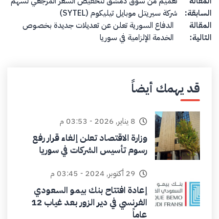
Post navigation
المقالة
تعميم من سوق دمشق لتخفيض السعر المرجعي لسهم
السابقة:
شركة سيريتل موبايل تيليكوم (SYTEL)
المقالة
الدفاع السورية تعلن عن تعديلات جديدة بخصوص
التالية:
الخدمة الإلزامية في سوريا
قد يهمك أيضاً
8 يناير, 2026 - 03:53 م
وزارة الاقتصاد تعلن إلغاء قرار رفع
رسوم تأسيس الشركات في سوريا
29 أكتوبر, 2024 - 03:45 م
إعادة افتتاح بنك بيمو السعودي
الفرنسي في دير الزور بعد غياب 12
عاماً