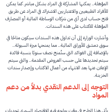
المؤهلة.. يمكنها المشاركة في المزاد بشكل مباشر. كما يمكن
للأفراد الطبيعيين والاعتباريين الاشتراك في المزاد عن طريق
فتح حساب لدى أي من شركات الوساطة المالية أو المصارف
المؤهلة للاكتتاب على هذه السندات.
وأشارت الوزارة إلى أن تداول هذه السندات سيكون متاحًا في
سوق دمشق للأوراق المالية.. مما يمنحها ميزة السيولة..
بالإضافة إلى الفوائد التي ستُمنح نصف سنويًا بنسبة فائدة
سيتم تحديدها على حسب العروض المقدمة.. والتي سيتم
الإعلان عنها بعد الانتهاء من أعمال الاكتتاب وإصدار سندات
الخزينة.
التوجه إلى الدعم النقدي بدلاً من دعم
المواد
يأتي هذا الطرح في وقت يواجه فيه الاقتصاد السوري تحديات