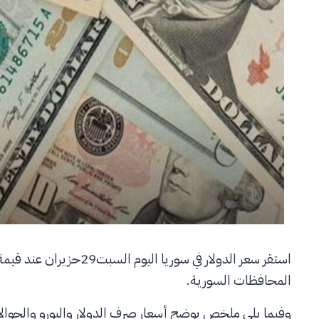
المحافظات السورية.
وفيما يلي ملخص يوضح أسعار صرف الدولار واليورو والحوالا