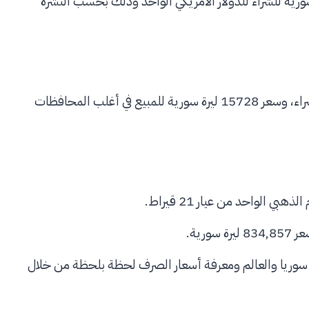
ار الحوالات في سوريا اليوم سعر 13600 ليرة سورية للشراء للدولار الأمريكي الواحد وذلك بحسب النشرة
استقر سعر صرف اليورو في سوريا اليوم عند قيمة 15413 للشراء، وسعر 15728 ليرة سورية للمبيع في أغلب المحافظات
ي سوريا والعالم ومعرفة أسعار الصرف لحظة بلحظة من خلال