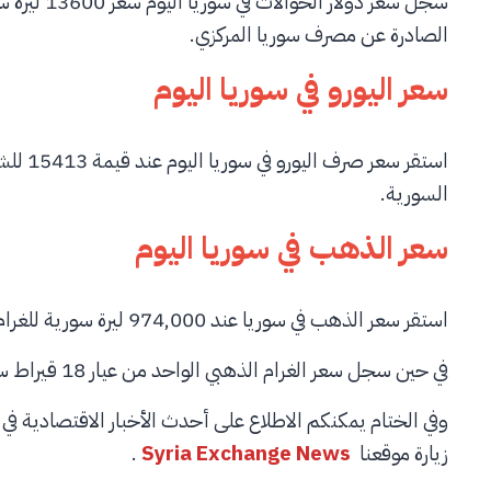
سجل سعر دول
الصادرة عن مصرف سوريا المركزي.
سعر اليورو في سوريا اليوم
السورية.
سعر الذهب في سوريا اليوم
استقر سعر الذهب في سوريا عند 974,000 ليرة سورية للغرام الذهبي الواحد من عيار 21 قيراط.
في حين سجل سعر الغرام الذهبي الواحد من عيار 18 قيراط سعر 834,857 ليرة سورية.
وفي الختام يمكنكم الاطلاع على أحدث الأخبار الاقتصادية ف
زيارة موقعنا
Syria Exchange News
.