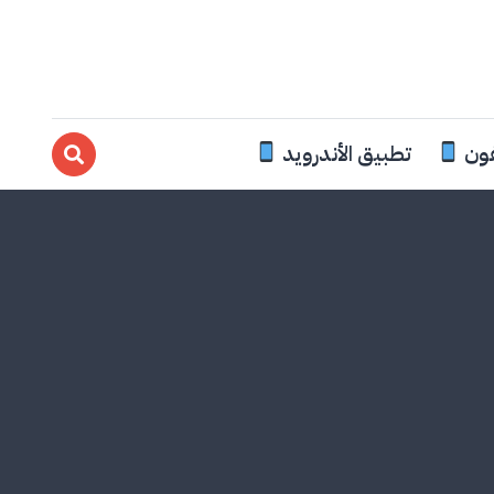
فون
تطبيق الأندرويد