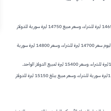
استقر سعر الدولار في محافظة دمشق اليوم عند سعر يبلغ 14650 ليرة للشراء، وسعر مبيع 14750 ليرة سورية للدولار
بينما سجل سعر صرف الدولار مقابل الليرة السورية في حلب اليوم سعر 14700 ليرة للشراء، وسعر 14800 ليرة سورية
في حين سجل سعر صرف الدولار في محافظة السويداء 15050ليرة سورية للشراء، وسعر مبيع يبلغ 15150 ليرة للدولار