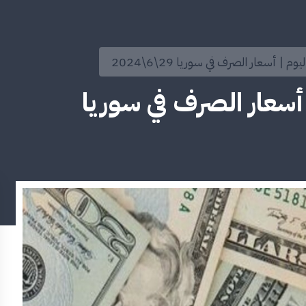
م | أسعار الصرف في سوريا 29\6\2024
 أسعار الصرف في سوريا