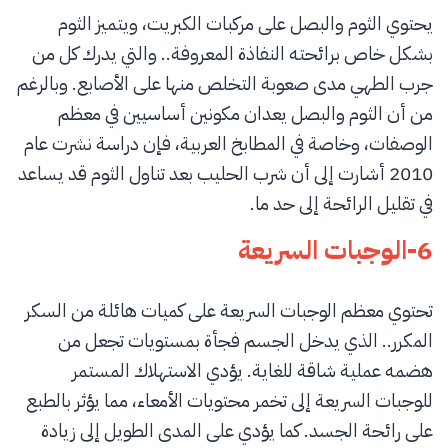
يحتوي الثوم والبصل على مركبات الكبريت، ويتميز الثوم
بشكل خاص برائحته النفاذة المعروفة.. والتي يدرك كل من
جرب الطهي مدى صعوبة التخلص منها على الأصابع. وبالرغم
من أن الثوم والبصل يعدان مكونين أساسيين في معظم
الوصفات، وخاصة في المطابخ العربية، فإن دراسة نشرت عام
2010 أشارت إلى أن شرب الحليب بعد تناول الثوم قد يساعد
في تقليل الرائحة إلى حد ما.
6-الوجبات السريعة
تحتوي معظم الوجبات السريعة على كميات هائلة من السكر
المكرر.. الذي يدخل الجسم فجأة بمستويات تجعل من
هضمه عملية شاقة للغاية. يؤدي الاستهلاك المستمر
للوجبات السريعة إلى تخمر محتويات الأمعاء، مما يؤثر بالطبع
على رائحة الجسد. كما يؤدي على المدى الطويل إلى زيادة