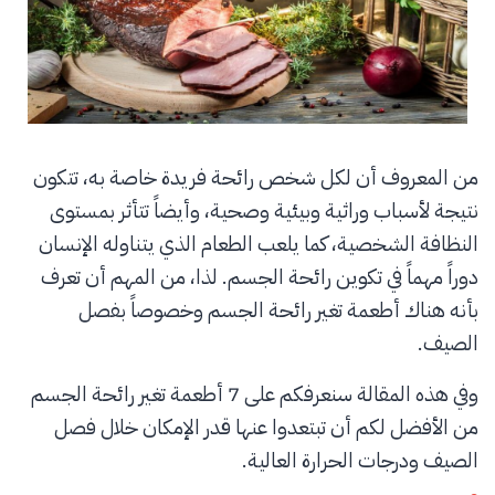
من المعروف أن لكل شخص رائحة فريدة خاصة به، تتكون
نتيجة لأسباب وراثية وبيئية وصحية، وأيضاً تتأثر بمستوى
النظافة الشخصية، كما يلعب الطعام الذي يتناوله الإنسان
دوراً مهماً في تكوين رائحة الجسم. لذا، من المهم أن تعرف
بأنه هناك أطعمة تغير رائحة الجسم وخصوصاً بفصل
الصيف.
وفي هذه المقالة سنعرفكم على 7 أطعمة تغير رائحة الجسم
من الأفضل لكم أن تبتعدوا عنها قدر الإمكان خلال فصل
الصيف ودرجات الحرارة العالية.