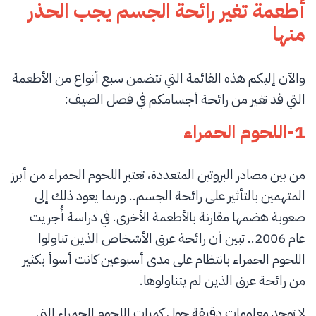
أطعمة تغير رائحة الجسم يجب الحذر
منها
والآن إليكم هذه القائمة التي تتضمن سبع أنواع من الأطعمة
التي قد تغير من رائحة أجسامكم في فصل الصيف:
1-اللحوم الحمراء
من بين مصادر البروتين المتعددة، تعتبر اللحوم الحمراء من أبرز
المتهمين بالتأثير على رائحة الجسم.. وربما يعود ذلك إلى
صعوبة هضمها مقارنة بالأطعمة الأخرى. في دراسة أُجريت
عام 2006.. تبين أن رائحة عرق الأشخاص الذين تناولوا
اللحوم الحمراء بانتظام على مدى أسبوعين كانت أسوأ بكثير
من رائحة عرق الذين لم يتناولوها.
لا توجد معلومات دقيقة حول كميات اللحوم الحمراء التي