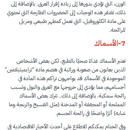
الوزن، التي تؤدي بدورها إلى زيادة إفراز العرق. بالإضافة إلى
ذلك، تفتقر هذه الوجبات إلى الخضروات الطازجة التي تحتوي
على مادة الكلوروفيل، التي تعمل كمطهر طبيعي ومزيل
للرائحة.
7-الأسماك
تعتبر الأسماك غذاءً صحيًا بالطبع، لكن بعض الأشخاص
الذين يعانون من صعوبة وراثية في هضم مادة “ترايميثيلامين”
الموجودة في الأسماك قد يواجهون تراكم هذه المادة في
أجسامهم، مما يؤدي إلى خروجها مع العرق والبول وتسبب
رائحة سمكية. بالإضافة إلى ذلك.. تترك بعض الأسماك
المملحة أو المجففة أو المدخنة (مثل الفسيخ والرنجة وما
شابه) أثرًا واضحًا في رائحة الجسم.
وفي الختام يمكنكم الاطلاع على أحدث الأخبار الاقتصادية في