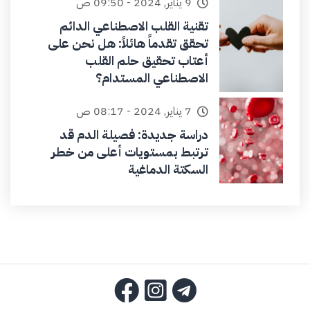
9 يناير, 2024 - 09:50 ص
تقنية القلب الاصطناعي الدائم
تحقق تقدماً هائلاً: هل نحن على
أعتاب تحقيق حلم القلب
الاصطناعي المستدام؟
7 يناير, 2024 - 08:17 ص
دراسة جديدة: فصيلة الدم قد
ترتبط بمستويات أعلى من خطر
السكتة الدماغية